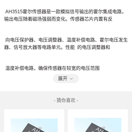
AH3515霍尔传感器是一款模拟信号输出的霍尔集成电路，
输出电压随着磁场强弱而变化。传感器芯片内置有反 
向电压保护器、电压调整器、温度补偿电路、霍尔电压发生
器、信号放大器等电路单元。性能  的电压调整器和 
温度补偿电路，确保传感器在较宽的电压范围
（3.5V~10.5V）内稳定地工作，反向电压保护电路避免了传
展开
感器受到 
- 猜你喜欢 -
反向电压的损伤。 
AH3515霍尔电路采用BCD工艺制成，提供2款封装形式：