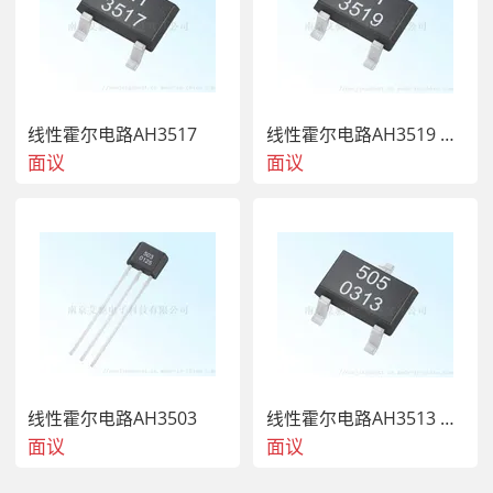
SOT-23-3L（M型）和 TO-92UA（UA型），均采用 
100无铅雾锡电镀框架。
线性霍尔电路AH3517
线性霍尔电路AH3519 霍尔开关
面议
面议
2 
特点
△ 工作电压范围 : 3.5 ~ 10.5V 
线性霍尔电路AH3503
线性霍尔电路AH3513 霍尔开关
面议
面议