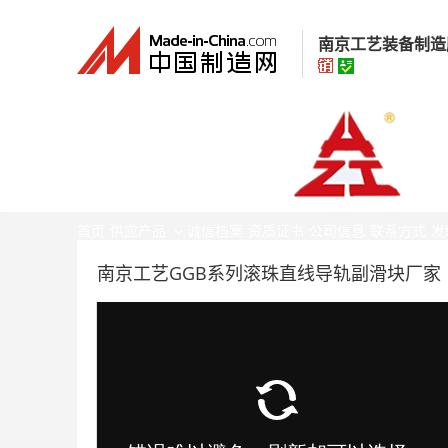
南京工艺装备制造
南京工艺装备制
经营模式：
生产制
所在地区：
江苏省
首页
供应产品
诚信档案
资质证书
公司信息
联系方式
发
认证信息：
身
南京工艺GGB系列滚珠直线导轨副滑块厂家