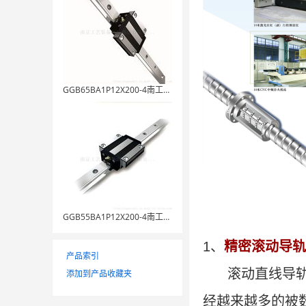
GGB65BA1P12X200-4南工艺标准件
GGB55BA1P12X200-4南工艺加工
1、
精密滚动导轨
产品索引
滚动直线导轨副
添加到产品收藏夹
经越来越多的被