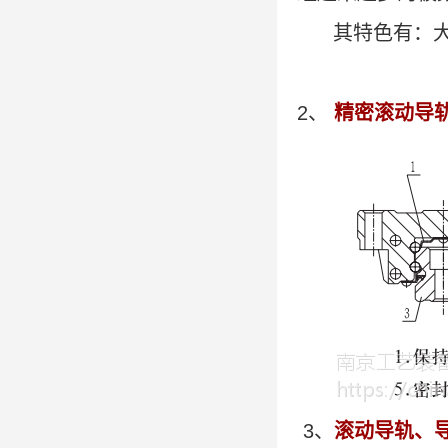
其特色有：大
2、
精密滚动导
3、
滚动导轨、