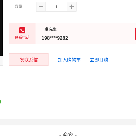
数量
虞 先生
联系电话
198****9282
发联系信
加入购物车
立即订购
- 商家 -