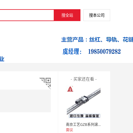
- 买家还在看 -
南京工艺GZB系列滚柱直线导轨副滑块厂家
面议