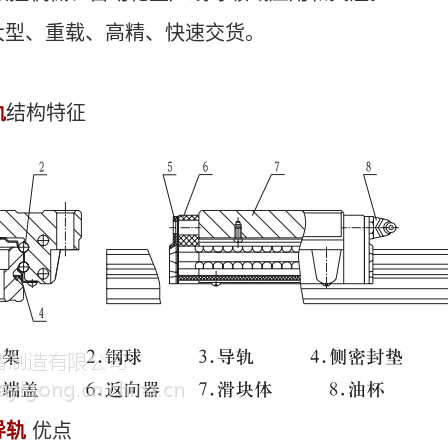
型、重载、高精、快速交货。
轨
结构特征
导轨
优点