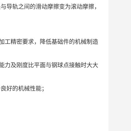
块与导轨之间的滑动摩擦变为滚动摩擦，
的加工精密要求，降低基础件的机械制造
能力及刚度比平面与钢球点接触时大大
持良好的机械性能；