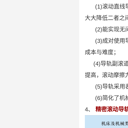
(1)滚动直线
大大降低二者之
(2)能实现无
(3)成对使用
成本与难度；
(4)导轨副滚
提高，滚动摩擦
(5)导轨采用
(6)简化了机
4、
精密滚动导