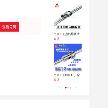
查看号码
南京工艺直线导轨滑块GGB GZB系列厂家直销
面议
南京工艺DKF FF JF全系列滚珠丝杠厂家直销
面议
<
>