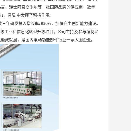
面议
玛吉、瑞士阿奇夏米尔等一批国际品牌的供应商。近年
力、保障 中发挥了积极作用。
续三年研发投入增长率超30%，加快自主创新能力建设。
项省级工业和信息化转型升级项目。公司主持及参与编制41
”主题成就展，是国内滚动功能部件行业一家入围企业。