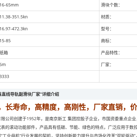
16-65mm
滑块个数：
11.38-351.5kn
材质：
16.97-472.3kn
型号：
15-85
商标：
纸箱
产品特性：
6m
厂家：
3333
珠直线导轨副滑块厂家”详细介绍
，长寿命，高精度，高刚性，厂家直销，
限公司创建于1952年，是南京新工 集团控股子企业，市国资委重点企
代表的滚动功能部件，产品具有低碳、节能、绿色的特点，广泛应用于数控
“工业母机”行业发展的契机，坚持创新能力提升与市场化改革“双轮驱动”