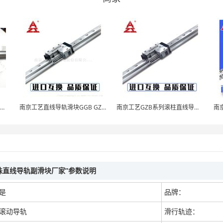
南京工艺行星滚柱丝杠副厂家直销
南京工艺直线导轨滑块GGB GZB系列厂家直销
南京工艺GZB系列滚柱直线导轨副滑块厂家
珠直线导轨副滑块厂家”参数说明
是
品牌：
滚动导轨
滑行轨迹：