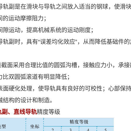
导轨副是在滑块与导轨之间放入适当的钢球，使滑
间的运动摩擦阻力；
间隙运动，提高机械系统的运动刚度；
导轨副时，具有“误差均化效应”，从而降低基础件
道截面采用合理比值的圆弧沟槽，接触应力小，承接
力比双圆弧滚道有明显降低；
表面硬化处理，使导轨具有良好的可校性；心部保
械结构的设计和制造。
轨副、直线导轨
精度等级