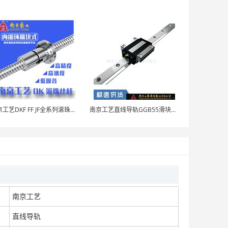
南京工艺GGB系列滚珠直线导轨副滑块厂家
面议
南京工艺GGY滚动圆弧导轨副厂家直销
南京工艺DKF FF JF全系列滚珠丝杠厂家直销
南京工艺直线导轨GGB55滑块现货替换机械设备导轨滑块上银THK滑轨
面议
南京工艺行星滚柱丝杠副厂家直销
南京工艺
面议
直线导轨