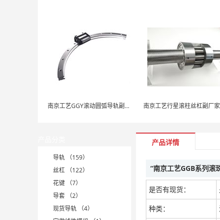
南京工艺GGY滚动圆弧导轨副厂家直销
产品分类
产品详情
导轨 （159）
“南京工艺GGB系列滚
丝杠 （122）
花键 （7）
是否有现货：
导套 （2）
种类：
现货导轨 （4）