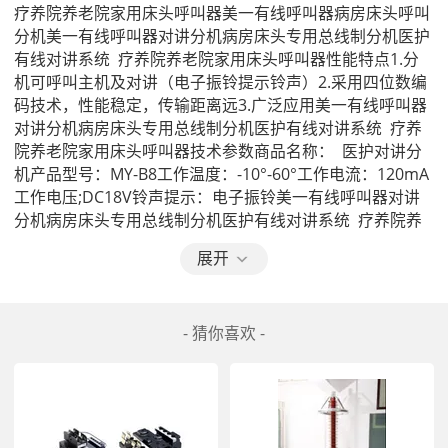
疗养院养老院家用床头呼叫器美一有线呼叫器病房床头呼叫
分机美一有线呼叫器对讲分机病房床头专用总线制分机医护
有线对讲系统  疗养院养老院家用床头呼叫器性能特点1.分
机可呼叫主机及对讲（电子振铃提示铃声）2.采用四位数编
码技术，性能稳定，传输距离远3.广泛应用美一有线呼叫器
对讲分机病房床头专用总线制分机医护有线对讲系统  疗养
院养老院家用床头呼叫器技术参数商品名称：  医护对讲分
机产品型号：MY-B8工作温度：-10°-60°工作电流：120mA
工作电压;DC18V铃声提示：电子振铃美一有线呼叫器对讲
分机病房床头专用总线制分机医护有线对讲系统  疗养院养
老院家用床头呼叫器使用说明美一有线呼叫器对讲分机病房
展开
床头专用总线制分机医护有线对讲系统  疗养院养老院家用
床头呼叫器采购须知
- 猜你喜欢 -