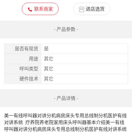
联系商家
进店选货
- 产品参数 -
是否有现货
是
用途
其它
呼叫类型
其它
硬件技术
其它
- 产品详情 -
美一有线呼叫器对讲分机病房床头专用总线制分机医护有线
对讲系统  疗养院养老院家用床头呼叫器基本介绍美一有线
呼叫器对讲分机病房床头专用总线制分机医护有线对讲系统  