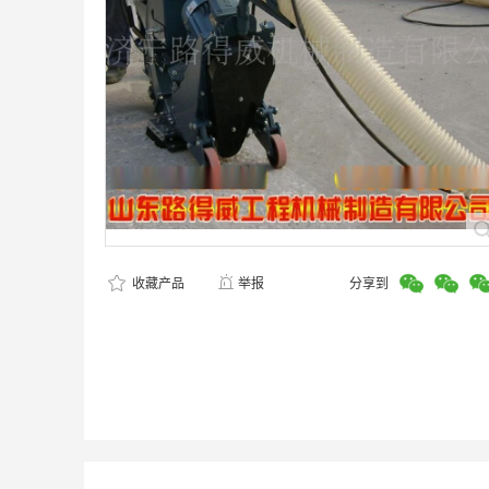
收藏产品
举报
分享到