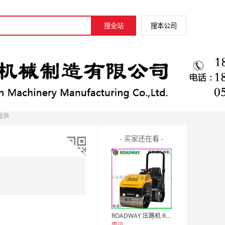
直供
- 买家还在看 -
ROADWAY 压路机 RWYL24C小机器大动力 小型驾驶式手扶式压路机 厂家供应液压光轮振动压路机
面议