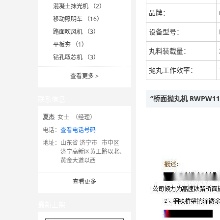
混凝土抹光机 （2）
品牌：
移动照明车 （16）
设备型号：
路面吹风机 （3）
平板夯 （1）
丸料装载量：
钻孔取芯机 （3）
抛丸工作效率：
查看更多
>
“桥面抛丸机 RWPW
联系信息
夏杰
女士 （经理）
电话：
查看电话号码
地址：
山东省 济宁市 市中区
济宁高新区黄王路以北、
黄金大道以西
查看更多
最新上架