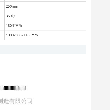
250mm
369kg
180平方/h
ROADWAY 压路机 小型驾驶式手扶式压路机 厂家供应液压光轮振动压路机RWYL24C网络直销安徽
面议
：
1900×800×1100mm
ROADWAY 压路机 小型驾驶式手扶式压路机 厂家供应液压光轮振动压路机RWYL24CROADWAY直销浙江
面议
压路机，小型驾驶式压路机，手扶式压路机，压路机价格