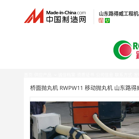
山东路得威工程机
山东路得威工程
经营模式：
生产制
所在地区：
山东省
认证信息：
身
首页
供应产品
诚信档案
资质证书
公司信息
联系方式
发
桥面抛丸机 RWPW11 移动抛丸机 山东路