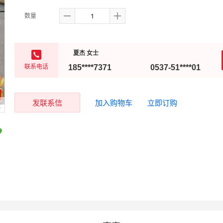
数量
夏杰 女士
联系电话
185****7371
0537-51****01
发联系信
加入购物车
立即订购