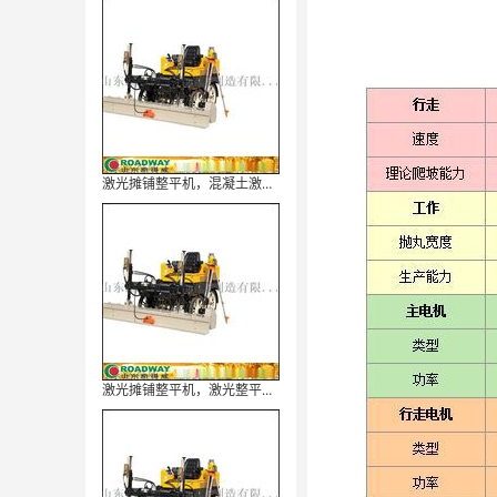
激光摊铺整平机，混凝土激光整平机
激光摊铺整平机，激光整平机，混凝土激光整平机