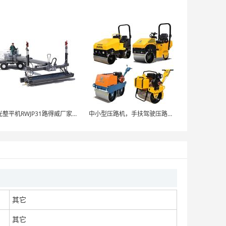
ROADWAY 压路机 小型驾驶式手扶式压路机 厂家供应液压光轮振动压路机RWYL24C直销
面议
压路机，RWYL24C小机器大动力压路机，小型驾驶式手扶式压路机
激光整平机RWJP31路得威厂家混凝土激光整平机
中小型压路机，手扶驾驶压路机，胶轮振动压路机
面议
ROADWAY 压路机 小型驾驶式手扶式压路机 厂家供应液压光轮振动压路机RWYL24C直销江苏
其它
面议
其它