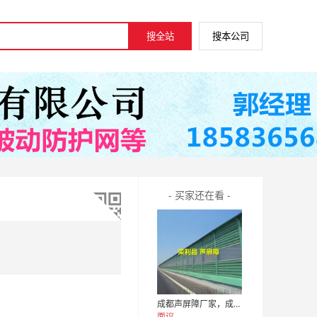
- 买家还在看 -
成都声屏障厂家，成都隔音屏障，四川隔音屏障厂家
面议