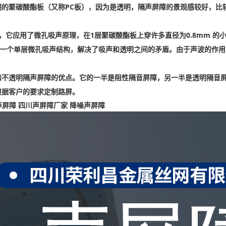
明的聚碳酸酯板（又称PC板），因为是透明，隔声屏障的景观感较好，比
，它应用了微孔吸声原理，在1层聚碳酸酯板上穿许多直径为0.8mm 的
于一个单层微孔吸声结构，解决了吸声和透明之间的矛盾。由于声波的作
和不透明隔声屏障的优点。它的一半是阻性隔音屏障，另一半是透明隔音屏
根据客户的要求定制路屏。
声屏障 四川声屏障厂家 降噪声屏障