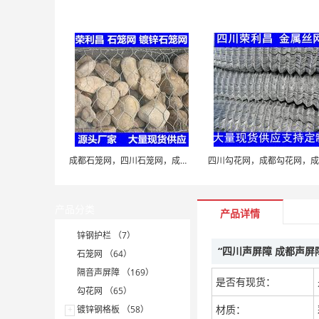
成都石笼网，四川石笼网，成都石笼网厂家，石笼网现货
产品分类
产品详情
锌钢护栏 （7）
“四川声屏障 成都声屏
石笼网 （64）
隔音声屏障 （169）
是否有现货：
勾花网 （65）
材质：
+
镀锌钢格板 （58）