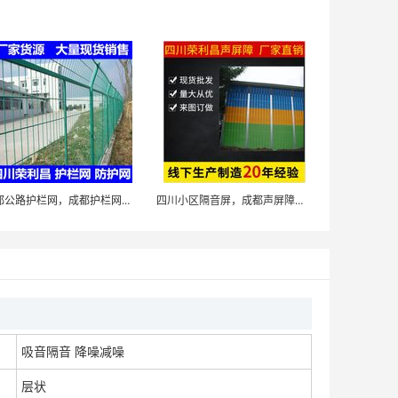
四川声屏障批发/成都声屏障安装/四川隔音声屏障厂家
面议
四川降音隔音屏成都厂区声屏障隔音墙四川公路隔音板厂
成都公路护栏网，成都护栏网，成都球场围栏，围栏网厂
四川小区隔音屏，成都声屏障，四川成都声屏障厂家
面议
成都声屏障成都隔音声屏障成都降噪声屏障成都隔音墙
吸音隔音 降噪减噪
面议
层状