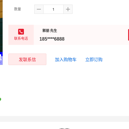
数量
郭朋 先生
联系电话
185****6888
发联系信
加入购物车
立即订购