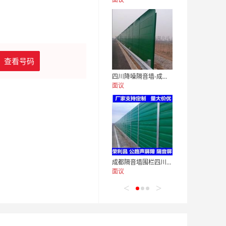
查看号码
四川降噪隔音墙-成都隔音墙声屏障-四川隔音墙厂家
面议
成都隔音墙围栏四川隔音声屏障成都声屏障厂家
面议
<
>