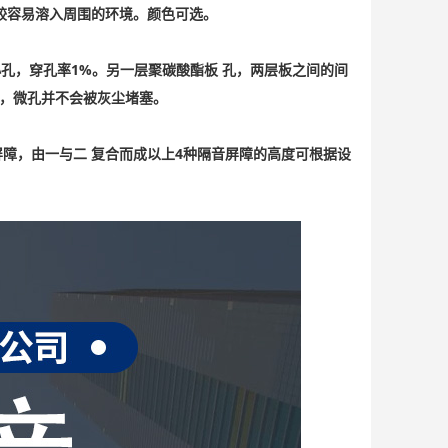
较容易溶入周围的环境。颜色可选。
小孔，穿孔率1%。另一层聚碳酸酯板 孔，两层板之间的间
用，微孔并不会被灰尘堵塞。
障，由一与二 复合而成以上4种隔音屏障的高度可根据设