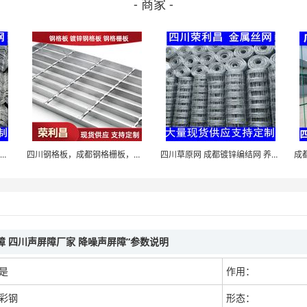
- 商家 -
四川勾花网，成都勾花网，成都绿化铁丝网，镀锌勾花网
四川钢格板，成都钢格栅板，钢格板厂家，成都钢格板
四川草原网 成都镀锌编结网 养殖围栏网 成都牛栏网
障 四川声屏障厂家 降噪声屏障”参数说明
是
作用：
彩钢
形态：