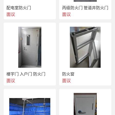
配电室防火门
丙级防火门 管道井防火门
面议
面议
楼宇门 入户门 防火门
防火窗
面议
面议