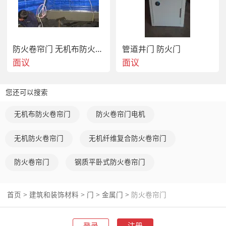
防火卷帘门 无机布防火卷帘门
管道井门 防火门
面议
面议
您还可以搜索
无机布防火卷帘门
防火卷帘门电机
无机防火卷帘门
无机纤维复合防火卷帘门
防火卷帘门
钢质平卧式防火卷帘门
首页
>
建筑和装饰材料
>
门
>
金属门
>
防火卷帘门
登录
注册