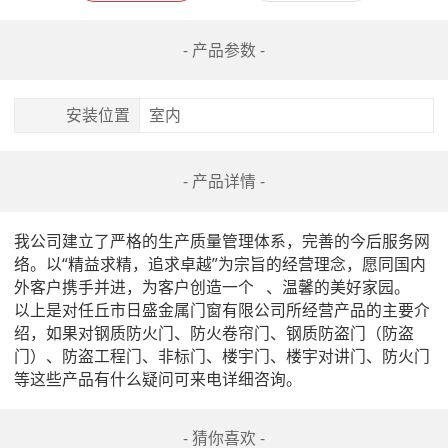
- 产品参数 -
安装位置
室内
- 产品详情 -
我公司建立了严格的生产质量管理体系，完善的今后服务网
络。以“精益求精，追求卓越”为宗旨的经营理念，愿同国内
外客户携手并进，为客户创造一个   、温馨的美好家园。

以上是对任丘市日盛金属门窗有限公司所经营产品的主要介
绍，如果对钢质防火门、防火卷帘门、钢质防盗门（防盗
门）、防盗工程门、非标门、楼宇门、楼宇对讲门、防火门
等这些产品有什么疑问可来电详细咨询。
- 猜你喜欢 -