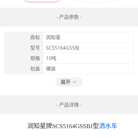
- 产品参数 -
商标
润知星
型号
SCS5164GSSBJ
规格
10吨
包装
裸装
展开
- 产品详情 -
               润知星牌SCS5164GSSBJ型
洒水车