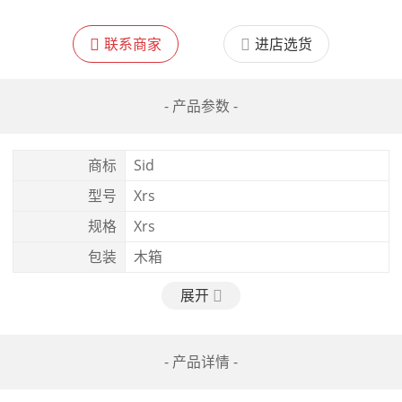
联系商家
进店选货
- 产品参数 -
商标
Sid
型号
Xrs
规格
Xrs
包装
木箱
展开
- 产品详情 -