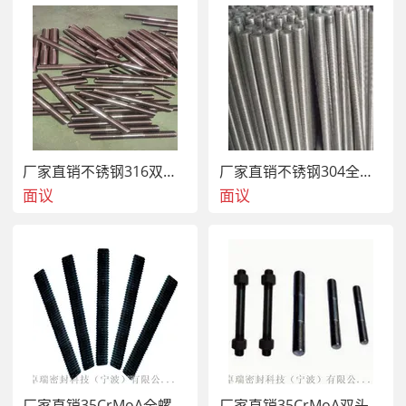
厂家直销不锈钢316双头等长螺栓
厂家直销不锈钢304全螺纹螺栓
面议
面议
厂家直销35CrMoA全螺纹螺栓
厂家直销35CrMoA双头等长螺栓带螺母