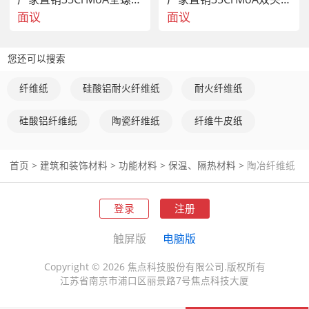
面议
面议
您还可以搜索
纤维纸
硅酸铝耐火纤维纸
耐火纤维纸
硅酸铝纤维纸
陶瓷纤维纸
纤维牛皮纸
首页
>
建筑和装饰材料
>
功能材料
>
保温、隔热材料
>
陶冶纤维纸
登录
注册
触屏版
电脑版
Copyright © 2026 焦点科技股份有限公司.版权所有
江苏省南京市浦口区丽景路7号焦点科技大厦