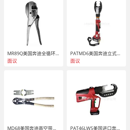
MR89Q美国奔迪全循环棘轮压接钳
PATMD6美国奔迪立式V型电动液压钳|原装进口
面议
面议
MD68美国奔迪高空带电作业手动压接钳
PAT46LWS美国进口奔迪电动液压霸王钳-压线800平方630平方500平方