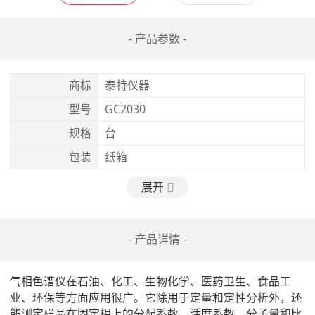
- 产品参数 -
商标
泰特仪器
型号
GC2030
规格
台
包装
纸箱
展开
- 产品详情 -
气相色谱仪在石油、化工、生物化学、医药卫生、食品工
业、环保等方面应用很广。它除用于定量和定性分析外，还
能测定样品在固定相上的分配系数、活度系数、分子量和比