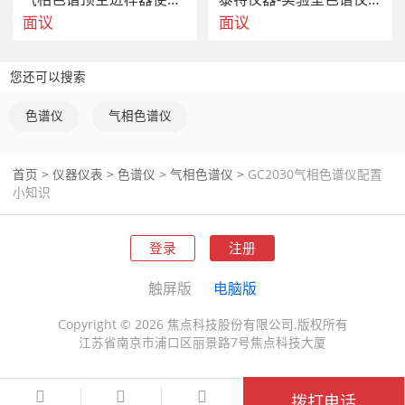
面议
面议
您还可以搜索
色谱仪
气相色谱仪
首页
>
仪器仪表
>
色谱仪
>
气相色谱仪
>
GC2030气相色谱仪配置
小知识
登录
注册
触屏版
电脑版
Copyright © 2026 焦点科技股份有限公司.版权所有
江苏省南京市浦口区丽景路7号焦点科技大厦
拨打电话