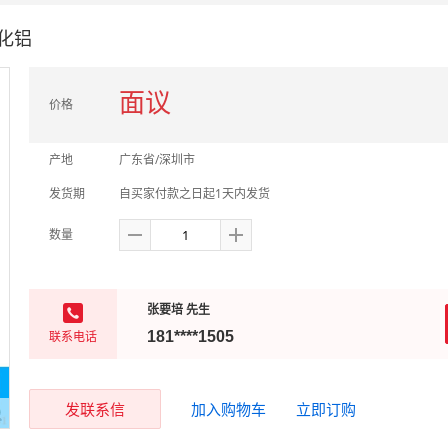
化铝
面议
价格
产地
广东省/深圳市
发货期
自买家付款之日起1天内发货
数量
张要培 先生
联系电话
181****1505
发联系信
加入购物车
立即订购