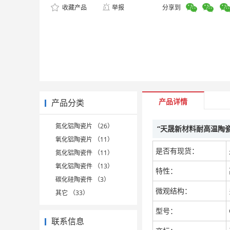
收藏产品
举报
分享到
产品详情
产品分类
氮化铝陶瓷片 （26）
“天晟新材料耐高温陶
氧化铝陶瓷片 （11）
是否有现货：
氮化铝陶瓷件 （11）
氧化铝陶瓷件 （13）
特性：
碳化硅陶瓷件 （3）
微观结构：
其它 （33）
型号：
联系信息