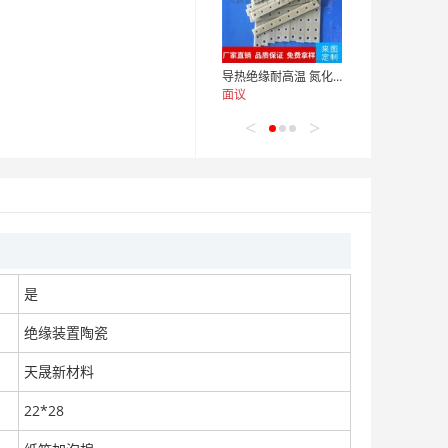
导热绝缘耐高温 氮化铝陶瓷基片
面议
<
>
高导热氧化铝陶瓷片散热片99氧化铝
面议
是
绝缘装置陶瓷
天晟新材料
22*28
氧化铝陶瓷片TO-220三极管大功率散热片定制
面议