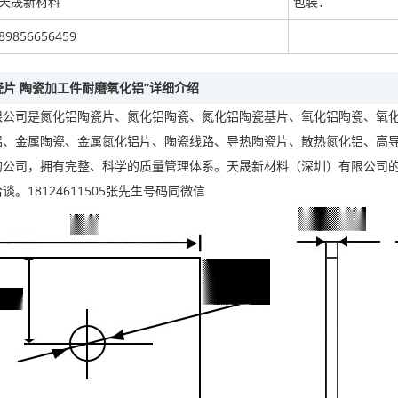
天晟新材料
包装：
89856656459
瓷片 陶瓷加工件耐磨氧化铝”详细介绍
限公司是氮化铝陶瓷片、氮化铝陶瓷、氮化铝陶瓷基片、氧化铝陶瓷、氧
、金属陶瓷、金属氮化铝片、陶瓷线路、导热陶瓷片、散热氮化铝、高导热氮
的公司，拥有完整、科学的质量管理体系。天晟新材料（深圳）有限公司
。18124611505张先生号码同微信