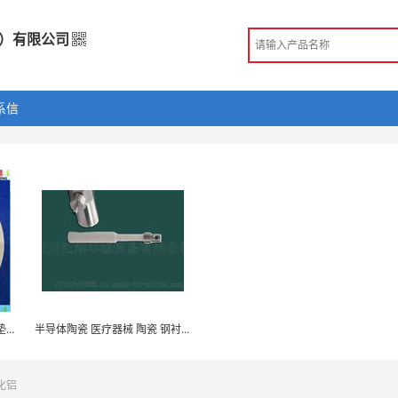
）有限公司
圳）有限公司
系信
造
 深圳市
商注册信息
手机访问展示厅
氧化铝95瓷 氧化锆99瓷陶瓷垫片 陶瓷圈 绝缘陶瓷片 氮化铝陶瓷件
半导体陶瓷 医疗器械 陶瓷 钢衬陶瓷
化铝