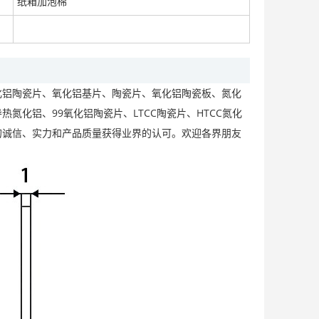
纸箱加泡棉
化铝陶瓷片、氧化铝基片、陶瓷片、氧化铝陶瓷板、氮化
陶瓷散热片耐磨氧化铝常规陶瓷片
面议
化铝、99氧化铝陶瓷片、LTCC陶瓷片、HTCC氮化
的诚信、实力和产品质量获得业界的认可。欢迎各界朋友
LED氧化铝陶瓷片 耐高温陶瓷散热片陶瓷薄片
面议