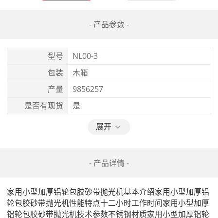
- 产品参数 -
型号
NL00-3
包装
木箱
产量
9856257
是否有现货
是
展开
- 产品详情 -
家用小型加厚铝轮包胶砂带抛光机基本介绍家用小型加厚铝
轮包胶砂带抛光机性能特点十二小时工作时间家用小型加厚
铝轮包胶砂带抛光机技术参数不锈钢材质家用小型加厚铝轮