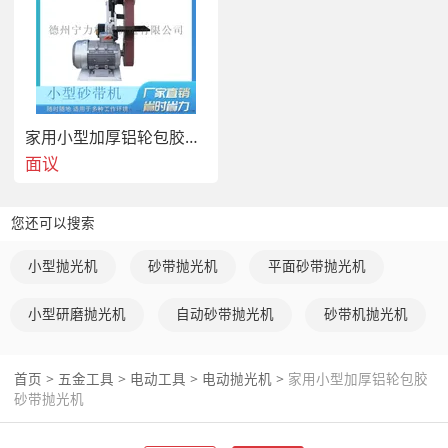
家用小型加厚铝轮包胶砂带抛光去毛刺机
面议
您还可以搜索
小型抛光机
砂带抛光机
平面砂带抛光机
小型研磨抛光机
自动砂带抛光机
砂带机抛光机
首页
>
五金工具
>
电动工具
>
电动抛光机
>
家用小型加厚铝轮包胶
砂带抛光机