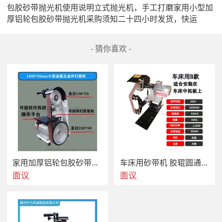
包胶砂带抛光机使用说明立式抛光机，手工打磨家用小型加
厚铝轮包胶砂带抛光机采购须知二十四小时发货，快运
- 猜你喜欢 -
家用加厚铝轮包胶砂带抛光去毛刺机
车床用砂带机 胶辊圆通焊缝焊口打磨
面议
面议