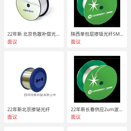
22年新 北京色散补偿光纤DM1011-A
陕西单包层掺铥光纤SM-TSF-9/125
面议
面议
22年新北京掺铋光纤
22年新长春供应2um波段脉冲应用色散补偿光纤（SM2000D PM2000D)
面议
面议