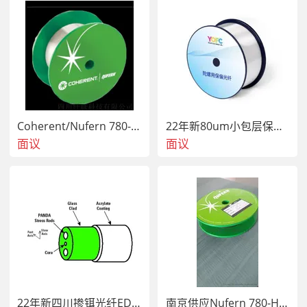
Coherent/Nufern 780-OCT光纤
22年新80um小包层保偏光纤PM1017-B
面议
面议
22年新四川掺铒光纤EDFC-980-HP
南京供应Nufern 780-HP单模光纤--近红外单模光纤