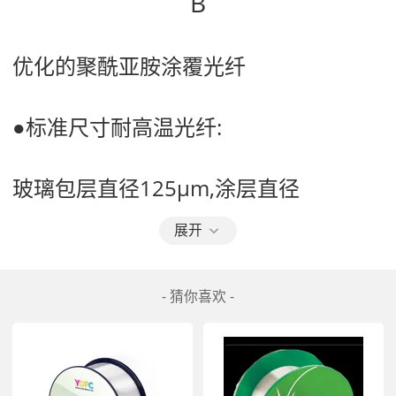
B
优化的聚酰亚胺涂覆光纤
●标准尺寸耐高温光纤:
玻璃包层直径125μm,涂层直径 
展开
●大芯径耐高温光纤:玻璃包层直径200 ~ 
660μm, NA 大芯径耐高温光纤:玻璃包
- 猜你喜欢 -
层直径200~660μm，NA