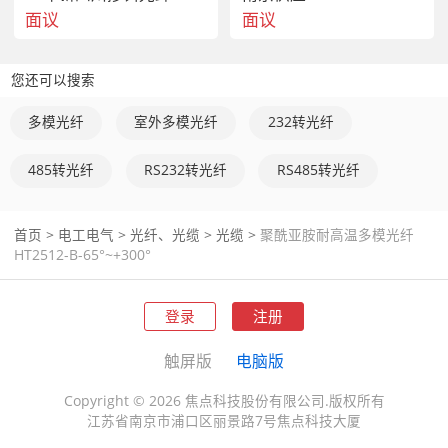
面议
面议
您还可以搜索
多模光纤
室外多模光纤
232转光纤
485转光纤
RS232转光纤
RS485转光纤
首页
>
电工电气
>
光纤、光缆
>
光缆
>
聚酰亚胺耐高温多模光纤
HT2512-B-65°~+300°
登录
注册
触屏版
电脑版
Copyright © 2026 焦点科技股份有限公司.版权所有
江苏省南京市浦口区丽景路7号焦点科技大厦