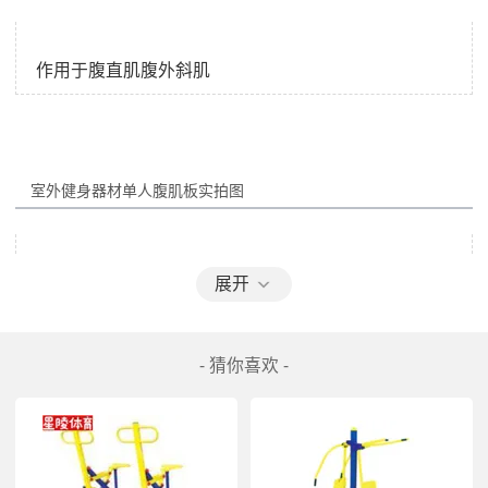
室外健身器材单人腹肌板
展开
- 猜你喜欢 -