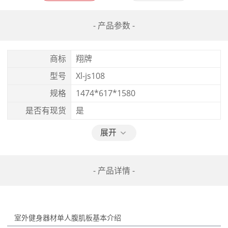
- 产品参数 -
商标
翔牌
型号
Xl-js108
规格
1474*617*1580
是否有现货
是
展开
- 产品详情 -
室外健身器材单人腹肌板