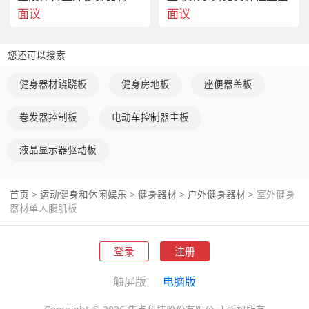
面议
面议
您还可以搜索
健身器材跷跷板
健身房地板
座便器盖板
卷发器控制板
电动车控制器主板
液晶显示器驱动板
首页
>
运动健身和休闲娱乐
>
健身器材
>
户外健身器材
>
室外健身
器材单人腹肌板
登录
注册
触屏版
电脑版