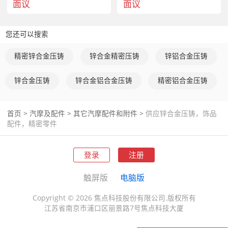
面议
面议
您还可以搜索
精密锌合金压铸
锌合金精密压铸
锌铝合金压铸
锌合金压铸
锌合金铝合金压铸
精密铝合金压铸
首页
>
汽摩及配件
>
其它汽摩配件和附件
>
供应锌合金压铸，饰品
配件，精密零件
登录
注册
触屏版
电脑版
Copyright © 2026 焦点科技股份有限公司.版权所有
江苏省南京市浦口区丽景路7号焦点科技大厦