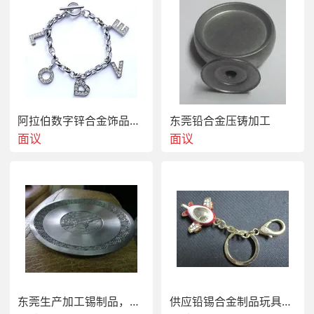
阿拉伯数字锌合金饰品配件 26个英文字母 锌合金电镀处理
东莞铅合金压铸加工
面议
面议
东莞生产加工锡制品，铅制品，锌制品
供应铅锡合金制品玩具公仔，锡合金箱包锁饰