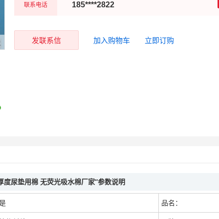
联系电话
185****2822
发联系信
加入购物车
立即订购
厚度尿垫用棉 无荧光吸水棉厂家”参数说明
是
品名：