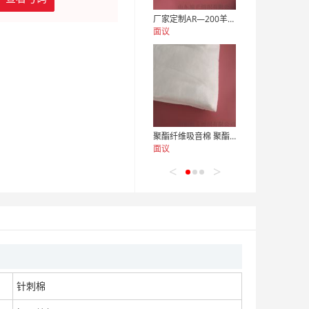
厂家定制AR—200羊毛毡
面议
聚酯纤维吸音棉 聚酯纤维隔音棉 环保隔音棉
面议
<
>
室内装修用羊毛隔音棉 羊毛吸音棉 羊毛聚酯隔音棉
面议
针刺棉