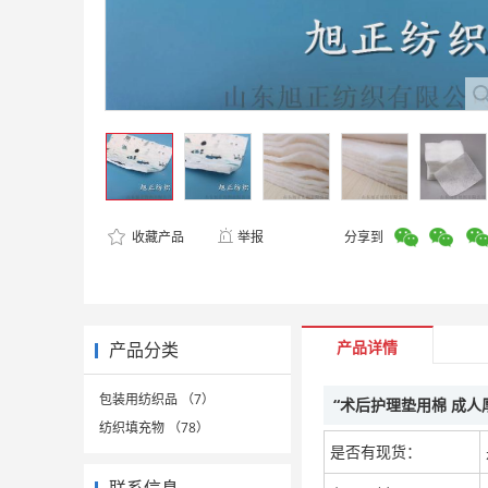
收藏产品
举报
分享到
产品详情
产品分类
包装用纺织品 （7）
“术后护理垫用棉 成人
纺织填充物 （78）
是否有现货：