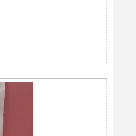
消防服和消防手套用耐高温防火毡 黑色耐高温炭纤维毡
面议