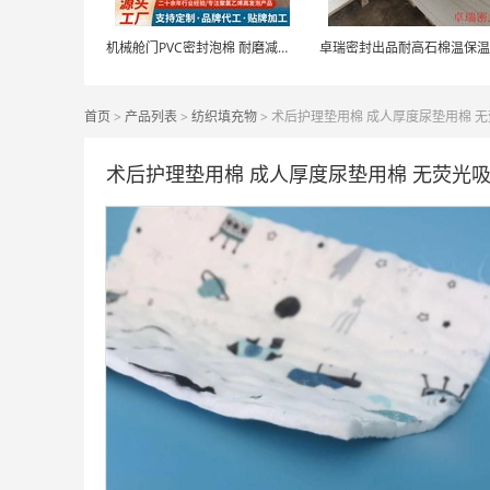
机械舱门PVC密封泡棉 耐磨减震填充专用
首页
>
产品列表
>
纺织填充物
> 术后护理垫用棉 成人厚度尿垫用棉 
术后护理垫用棉 成人厚度尿垫用棉 无荧光