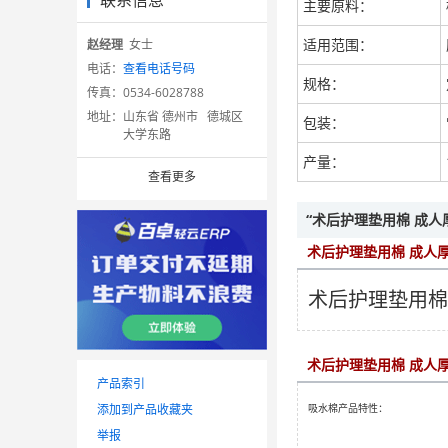
联系信息
主要原料：
适用范围：
赵经理
女士
电话：
查看电话号码
规格：
传真：
0534-6028788
地址：
山东省 德州市 德城区
包装：
大学东路
产量：
查看更多
“术后护理垫用棉 成人
术后护理垫用棉 成人
术后护理垫用棉
术后护理垫用棉 成人
产品索引
添加到产品收藏夹
吸水棉产品特性：
举报