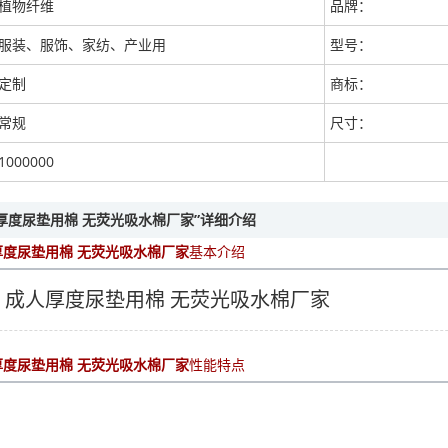
植物纤维
品牌：
服装、服饰、家纺、产业用
型号：
定制
商标：
常规
尺寸：
1000000
厚度尿垫用棉 无荧光吸水棉厂家”详细介绍
厚度尿垫用棉 无荧光吸水棉厂家
基本介绍
 成人厚度尿垫用棉 无荧光吸水棉厂家
厚度尿垫用棉 无荧光吸水棉厂家
性能特点