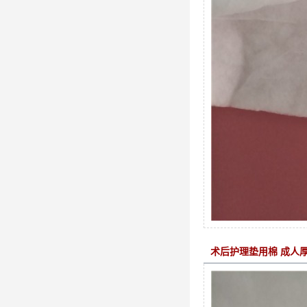
术后护理垫用棉 成人