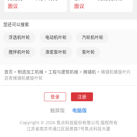
面议
面议
您还可以搜索
浮选机叶轮
电动机叶轮
汽轮机叶轮
搅拌机叶轮
渣浆泵叶轮
泵叶轮
首页
>
制造加工机械
>
工程与建筑机械
>
摊铺机
>
摊铺机螺旋叶片
沥青摊铺机螺旋叶轮
登录
注册
触屏版
电脑版
Copyright © 2026 焦点科技股份有限公司.版权所有
江苏省南京市浦口区丽景路7号焦点科技大厦