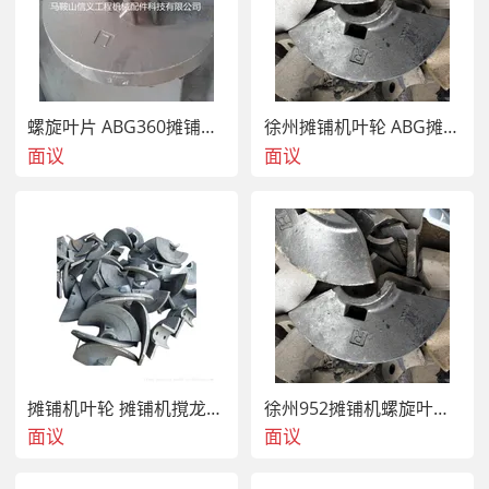
螺旋叶片 ABG360摊铺机螺旋叶片
徐州摊铺机叶轮 ABG摊铺机420叶片
面议
面议
摊铺机叶轮 摊铺机撹龙叶片 过度叶片
徐州952摊铺机螺旋叶轮 水稳摊铺机叶片
面议
面议