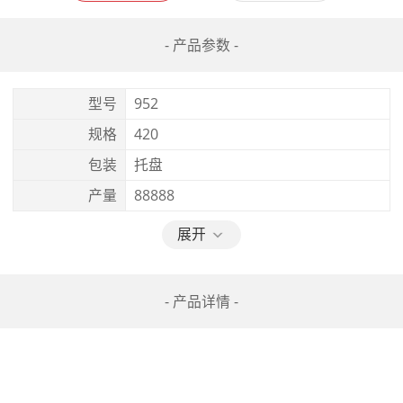
- 产品参数 -
型号
952
规格
420
包装
托盘
产量
88888
展开
- 产品详情 -