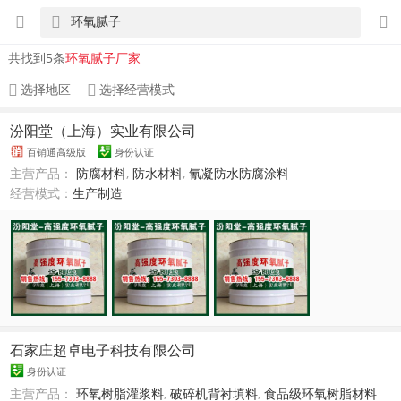
共找到5条
环氧腻子厂家
选择地区
选择经营模式
汾阳堂（上海）实业有限公司
百销通高级版
身份认证
主营产品：
防腐材料
,
防水材料
,
氰凝防水防腐涂料
经营模式：
生产制造
石家庄超卓电子科技有限公司
身份认证
主营产品：
环氧树脂灌浆料
,
破碎机背衬填料
,
食品级环氧树脂材料