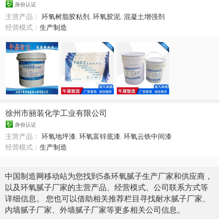
身份认证
主营产品：
环氧树脂胶粘剂
,
环氧胶泥
,
混凝土增强剂
经营模式：
生产制造
徐州市丽装化学工业有限公司
身份认证
主营产品：
环氧地坪漆
,
环氧富锌底漆
,
环氧云铁中间漆
经营模式：
生产制造
中国制造网移动站为您找到5条环氧腻子生产厂家和供应商，
以及环氧腻子厂家的主营产品、经营模式、公司联系方式等
详细信息。 您也可以借助相关推荐栏目寻找耐水腻子厂家、
内墙腻子厂家、外墙腻子厂家等更多相关公司信息。