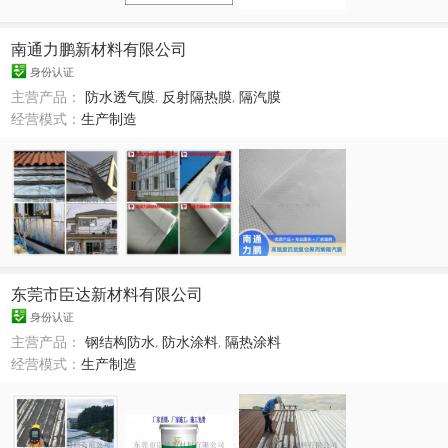
南通力鹏新材料有限公司
身份认证
主营产品：
防水透气膜
,
反射隔热膜
,
隔汽膜
经营模式：
生产制造
东莞市臣达新材料有限公司
身份认证
主营产品：
钢结构防水
,
防水涂料
,
隔热涂料
经营模式：
生产制造