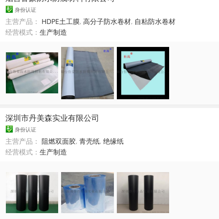
身份认证
主营产品：
HDPE土工膜
,
高分子防水卷材
,
自粘防水卷材
经营模式：
生产制造
深圳市丹美森实业有限公司
身份认证
主营产品：
阻燃双面胶
,
青壳纸
,
绝缘纸
经营模式：
生产制造