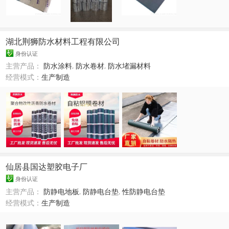
湖北荆狮防水材料工程有限公司
身份认证
主营产品：
防水涂料
,
防水卷材
,
防水堵漏材料
经营模式：
生产制造
仙居县国达塑胶电子厂
身份认证
主营产品：
防静电地板
,
防静电台垫
,
性防静电台垫
经营模式：
生产制造