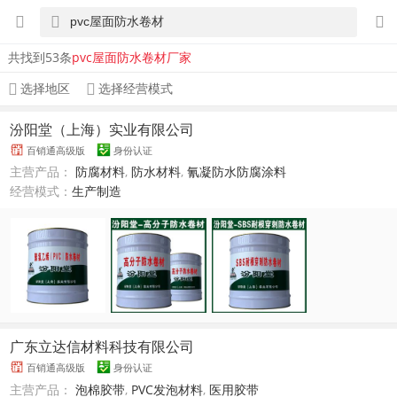
共找到53条
pvc屋面防水卷材厂家
选择地区
选择经营模式
汾阳堂（上海）实业有限公司
百销通高级版
身份认证
主营产品：
防腐材料
,
防水材料
,
氰凝防水防腐涂料
经营模式：
生产制造
广东立达信材料科技有限公司
百销通高级版
身份认证
主营产品：
泡棉胶带
,
PVC发泡材料
,
医用胶带