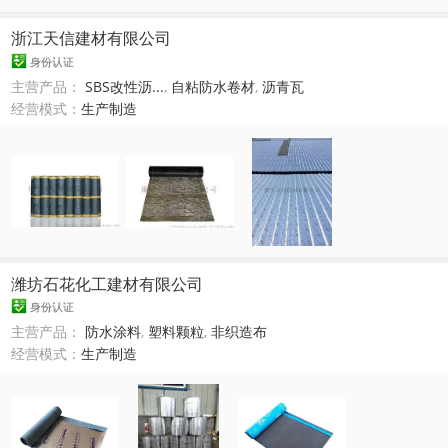
浙江天信建材有限公司
身份认证
主营产品：
SBS改性沥...
,
自粘防水卷材
,
沥青瓦
经营模式：
生产制造
潍坊石花化工建材有限公司
身份认证
主营产品：
防水涂料
,
塑料颗粒
,
非织造布
经营模式：
生产制造