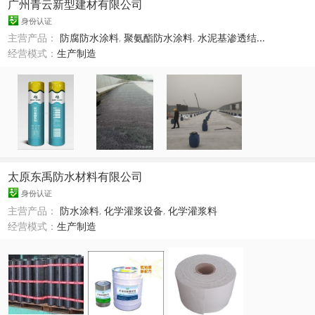
广州青云新型建材有限公司
身份认证
主营产品：
防腐防水涂料
,
聚氨酯防水涂料
,
水泥基渗透结...
经营模式：
生产制造
太原东禹防水材料有限公司
身份认证
主营产品：
防水涂料
,
化学灌浆设备
,
化学灌浆料
经营模式：
生产制造