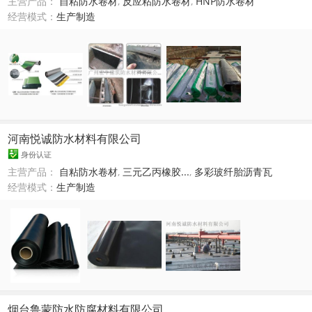
主营产品：
自粘防水卷材
,
反应粘防水卷材
,
HNP防水卷材
经营模式：
生产制造
河南悦诚防水材料有限公司
身份认证
主营产品：
自粘防水卷材
,
三元乙丙橡胶...
,
多彩玻纤胎沥青瓦
经营模式：
生产制造
烟台鲁蒙防水防腐材料有限公司