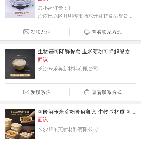
最小起订量：1
沙依巴克区月明楼市场东升耗材食品配货中心
发联系信
查看联系方式
生物基可降解餐盒 玉米淀粉可降解餐盒
面议
长沙咔乐芙新材料有限公司
发联系信
查看联系方式
可降解玉米淀粉降解餐盒 生物基材质 可进微波炉
面议
长沙咔乐芙新材料有限公司