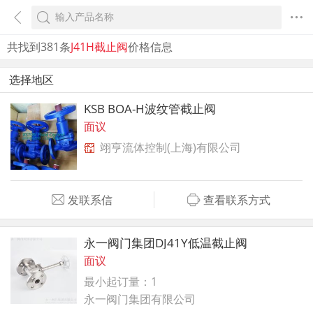
共找到381条
J41H截止阀
价格信息
选择地区
KSB BOA-H波纹管截止阀
面议
翊亨流体控制(上海)有限公司
发联系信
查看联系方式
永一阀门集团DJ41Y低温截止阀
面议
最小起订量：1
永一阀门集团有限公司