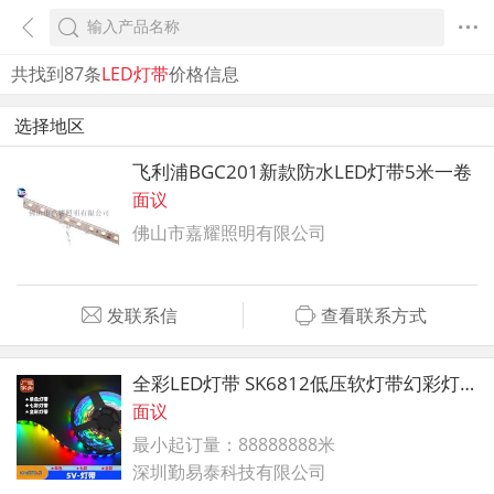
共找到87条
LED灯带
价格信息
选择地区
飞利浦BGC201新款防水LED灯带5米一卷
面议
佛山市嘉耀照明有限公司
发联系信
查看联系方式
全彩LED灯带 SK6812低压软灯带幻彩灯带
面议
最小起订量：88888888米
深圳勤易泰科技有限公司