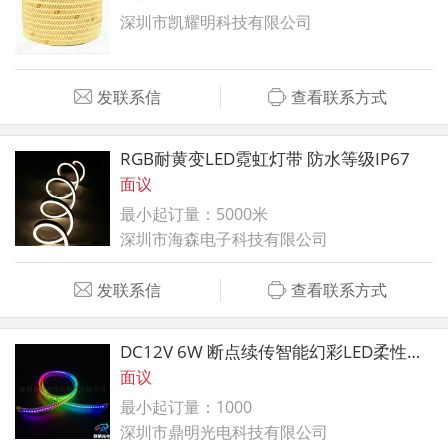
深圳市凯耀明科技有限公司
发联系信
查看联系方式
RGB耐黄变LED霓虹灯带 防水等级IP67
面议
最小起订量：5000米
深圳市海森电子科技有限公司
发联系信
查看联系方式
DC12V 6W 断点续传智能幻彩LED柔性灯带
面议
最小起订量：1000
深圳市鼎明光电科技有限公司