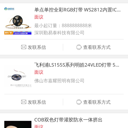
单点单控全彩RGB灯带 WS2812内置IC幻彩灯带
面议
最小起订量：8888888888米
深圳勤易泰科技有限公司
发联系信
查看联系方式
飞利浦LS155S系列明皓24VLED灯带 5米装
面议
佛山市嘉耀照明有限公司
发联系信
查看联系方式
COB双色灯带灌胶防水一体挤出
面议