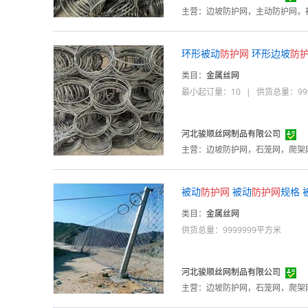
主营：
边坡防护网，主动防护网，
环形被动
防护
网
环形边坡
防
类目：
金属丝网
最小起订量：10
|
供货总量：99
河北骏顺丝网制品有限公司
主营：
边坡防护网，石笼网，爬架
被动
防护
网
被动
防护
网
规格 
类目：
金属丝网
供货总量：9999999平方米
河北骏顺丝网制品有限公司
主营：
边坡防护网，石笼网，爬架