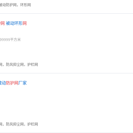
被动防护网，环形网
护
网
被动环形
网
99999平方米
网，防风抑尘网，护栏网
被动
防护
网
厂家
网，防风抑尘网，护栏网