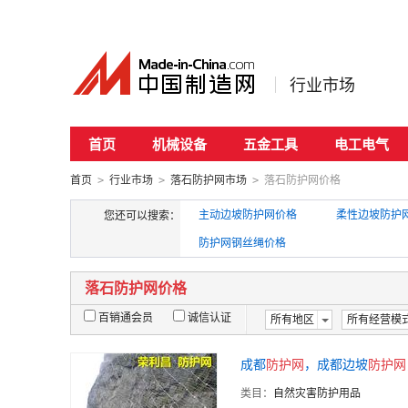
行业市场
首页
机械设备
五金工具
电工电气
首页
行业市场
落石防护网市场
落石防护网价格
>
>
>
主动边坡防护网价格
柔性边坡防护
您还可以搜索：
防护网钢丝绳价格
落石防护网价格
百销通会员
诚信认证
所有地区
所有经营模
成都
防护
网
，成都边坡
防护
网
类目：
自然灾害防护用品