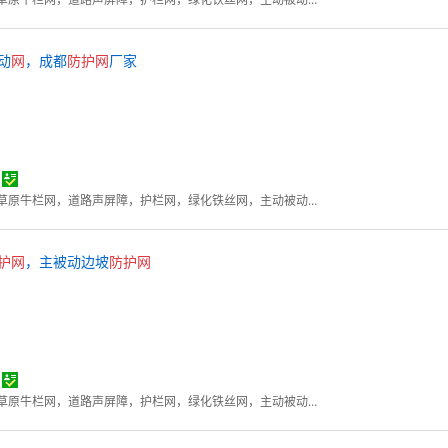
动
网
，成都
防护
网
厂家
勾花网，钢格板，石笼网，草原牛栏网，道路声屏障，护栏网，绿化铁丝网，主动被动防护网
护
网
，主被动边坡
防护
网
勾花网，钢格板，石笼网，草原牛栏网，道路声屏障，护栏网，绿化铁丝网，主动被动防护网