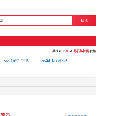
搜 索
共找到
1105
条
落石防护网
价格
SNS主动防护价格
SNS柔性防护网价格
面议