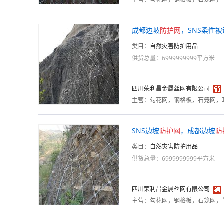
成都边坡
防护
网
，SNS柔性被
类目：
自然灾害防护用品
供货总量：6999999999平方米
四川荣利昌金属丝网有限公司
主营：
SNS边坡
防护
网
，成都边坡
防
类目：
自然灾害防护用品
供货总量：6999999999平方米
四川荣利昌金属丝网有限公司
主营：