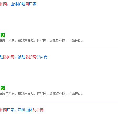
护
网
，山体护坡
网
厂家
勾花网，钢格板，石笼网，草原牛栏网，道路声屏障，护栏网，绿化铁丝网，主动被动防护网
动
防护
网
，被动
防护
网
供应商
勾花网，钢格板，石笼网，草原牛栏网，道路声屏障，护栏网，绿化铁丝网，主动被动防护网
护
网
厂家，四川山体
防护
网