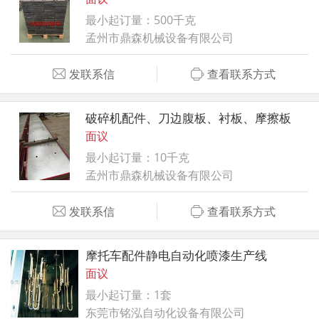
最小起订量：500千克
孟州市鼎森机械设备有限公司
发联系信
查看联系方式
破碎机配件、刀边腹板、衬板、摩擦板
面议
最小起订量：10千克
孟州市鼎森机械设备有限公司
发联系信
查看联系方式
摩托车配件静电自动化喷漆生产线
面议
最小起订量：1套
东莞市铭泓自动化设备有限公司