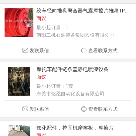
绞车径向推盘离合器气囊摩擦片推盘TPQ 南阳二机石油钻修机配件
面议
最小起订量：1
南阳二机石油装备集团股份有限公司
发联系信
查看联系方式
摩托车配件链条盖静电喷漆设备
面议
最小起订量：1套
东莞市铭泓自动化设备有限公司
发联系信
查看联系方式
焦化配件，捣固机摩擦板，摩擦片
面议