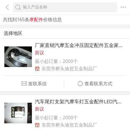
共找到165条
摩配件
价格信息
选择地区
厂家直销汽摩五金冲压固定配件五金家具家私配件冲压
面议
最小起订量：2000个
东莞市桥头迪贺五金制品厂
发联系信
查看联系方式
汽车尾灯支架汽摩车灯五金配件LED汽车车灯支架
面议
最小起订量：2000个
东莞市桥头迪贺五金制品厂