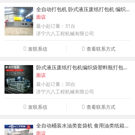
全自动打包机 卧式液压废纸打包机 编织袋薄膜捆扎机
面议
最小起订量：31台
济宁六八工程机械有限公司
发联系信
查看联系方式
卧式液压废纸打包机编织袋塑料瓶打包机全自动打包机
面议
最小起订量：30台
济宁六八工程机械有限公司
发联系信
查看联系方式
全自动桶装水油类套袋机 食用油类纸箱内自动套袋机
面议