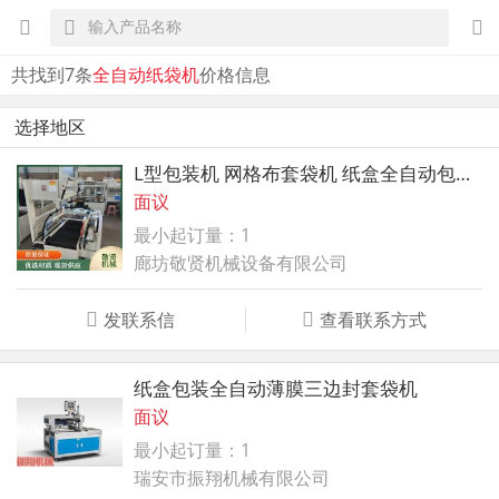
共找到7条
全自动纸袋机
价格信息
选择地区
L型包装机 网格布套袋机 纸盒全自动包装机
面议
最小起订量：1
廊坊敬贤机械设备有限公司
发联系信
查看联系方式
纸盒包装全自动薄膜三边封套袋机
面议
最小起订量：1
瑞安市振翔机械有限公司