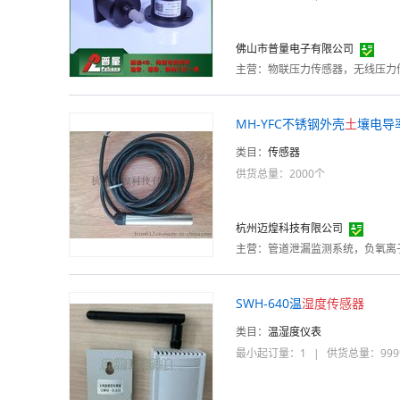
佛山市普量电子有限公司
主营：
MH-YFC不锈钢外壳
土
壤电导
类目：
传感器
供货总量：2000个
杭州迈煌科技有限公司
主营：
SWH-640温
湿度
传感器
类目：
温湿度仪表
最小起订量：1
|
供货总量：999