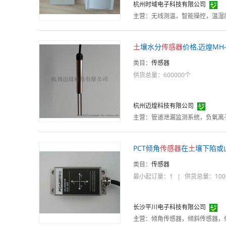
杭州时域电子科技有限公司
主营：
无线测温，智能操控，温湿
土
壤水分
传感器
价格,迈煌MH-
类目：
传感器
供货总量：600000个
杭州迈煌科技有限公司
主营：
PCT倾角
传感器
在
土
壤下陷或
类目：
传感器
最小起订量：1
|
供货总量：100
长沙平川电子科技有限公司
主营：
倾角传感器，倾斜传感器，