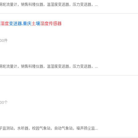
电磁流量计，涡街流量计，涡轮流量计，销售科隆仪器，温湿度变送器，压力变送器，温度传感器，差压变送器，风压差压变送器，投入式液位变送器，液位计，雷达物位计
壤
湿度
变送器,重庆
土
壤
湿度
传感器
00件
电磁流量计，涡街流量计，涡轮流量计，销售科隆仪器，温湿度变送器，压力变送器，温度传感器，差压变送器，风压差压变送器，投入式液位变送器，液位计，雷达物位计
00个
管道泄漏监测系统，负氧离子监测站，水听器，校园气象站，自动气象站，噪声扬尘监测系统，温湿度监控系统，农业气象站