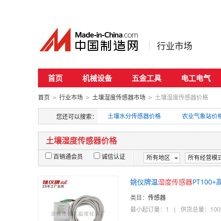
行业市场
首页
机械设备
五金工具
电工电气
首页
行业市场
土壤湿度传感器市场
土壤湿度传感器价格
>
>
>
土壤水分传感器价格
农业气象站价
您还可以搜索：
土壤湿度传感器价格
百销通会员
诚信认证
所有地区
所有经营模
姚仪牌温
湿度
传感器
PT100
类目：
传感器
最小起订量：1
|
供货总量：100