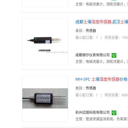
主营：
成都
土
壤
湿度
传感器
,武汉
土
类目：
传感器
最小起订量：1
|
供货总量：100
成都微尔仪表有限公司
主营：
MH-SFC
土
壤
湿度
传感器
价格
类目：
传感器
最小起订量：1
|
供货总量：800
杭州迈煌科技有限公司
主营：