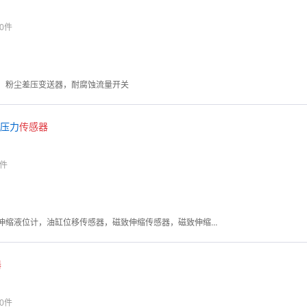
0件
，粉尘差压变送器，耐腐蚀流量开关
压力
传感器
0件
磁致伸缩位移传感器，磁致伸缩液位计，油缸位移传感器，磁致伸缩传感器，磁致伸缩液位变送器，位移传感器，油缸行程传感器
器
0件