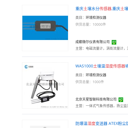
重庆
土
壤水分
传感器
,重庆
土
壤
类目：
环境检测仪器
供货总量：10000件
成都微尔仪表有限公司
主营：
WAS1000
土
壤温
湿度
传感器
类目：
环境检测仪器
供货总量：1000件
北京天星智联科技有限公司
主营：
一体式气象传感器，扬尘监
防爆温
湿度
变送器 ATEX粉尘