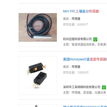
MH-YFC
土
壤盐分
传感器
类目：
传感器
供货总量：60000个
杭州迈煌科技有限公司
主营：
美国Honeywell温
湿度
传感器
类目：
传感器
供货总量：10000只
深圳市工采网络科技有限公司
主营：
传感器，变送器，仪器仪表