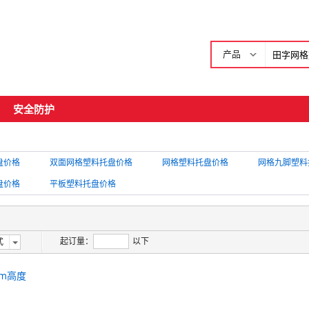
产品
安全防护
盘价格
双面网格塑料托盘价格
网格塑料托盘价格
网格九脚塑料
盘价格
平板塑料托盘价格
起订量：
以下
式
mm高度