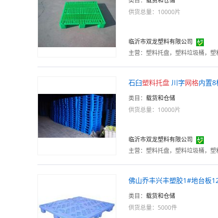
类目：
载货和仓储
供货总量：10000片
临沂市双龙塑料有限公司
主营：
塑料托盘，塑料垃圾桶，塑
石臼
塑料
托
盘
川字
网格
内置8
类目：
载货和仓储
供货总量：10000片
临沂市双龙塑料有限公司
主营：
塑料托盘，塑料垃圾桶，塑
佛山乔丰兴丰塑胶1#地台板1200
类目：
载货和仓储
供货总量：5000件