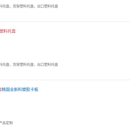
料托盘，货架塑料托盘，出口塑料托盘
塑料
托
盘
料托盘，货架塑料托盘，出口塑料托盘
盘
韩国全新料塑胶卡板
产品定制