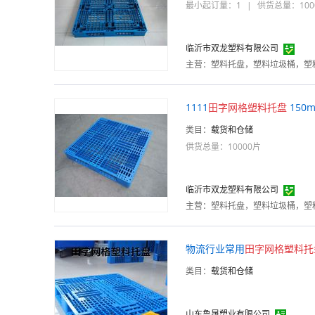
最小起订量：1
|
供货总量：100
临沂市双龙塑料有限公司
主营：
塑料托盘，塑料垃圾桶，塑
1111
田字
网格
塑料
托
盘
150
类目：
载货和仓储
供货总量：10000片
临沂市双龙塑料有限公司
主营：
塑料托盘，塑料垃圾桶，塑
物流行业常用
田字
网格
塑料
托
类目：
载货和仓储
山东鲁晟塑业有限公司