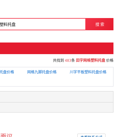
搜 索
共找到
483
条
田字网格塑料托盘
价格
托盘价格
网格九脚托盘价格
川字平板塑料托盘价格
面议