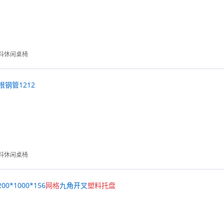
料休闲桌椅
根钢管1212
料休闲桌椅
*1000*156
网格
九角开叉
塑料
托
盘