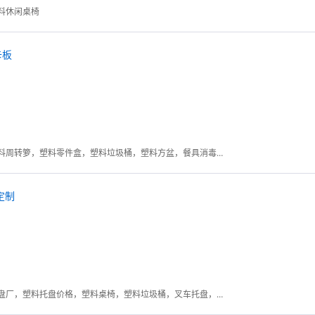
料休闲桌椅
卡板
塑料托盘，塑料周转箱，塑料周转箩，塑料零件盒，塑料垃圾桶，塑料方盆，餐具消毒箱，套叠箱
0定制
临沂塑料托盘，山东塑料托盘厂，塑料托盘价格，塑料桌椅，塑料垃圾桶，叉车托盘，塑料栈板