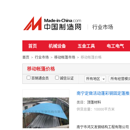
行业市场
首页
机械设备
五金工具
电工电气
首页
行业市场
移动帐篷市场
移动帐篷价格
>
>
>
移动帐篷价格
百销通会员
诚信认证
所有地区
所有经营模
南宁定做活动蓬彩钢固定篷推
类目：
顶篷材料
供货总量：10000平方米
南宁市鸿又发钢结构工程有限公司