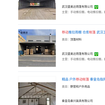
武汉盛美达雨篷有限公司
主营：
手动推拉棚，电动推拉棚，
移动
推拉雨棚 仓库
帐篷
武汉
类目：
顶篷材料
武汉盛美达雨篷有限公司
主营：
手动推拉棚，电动推拉棚，
精品 户外
移动
帐篷
秦皇岛指
类目：
野营和户外用品
秦皇岛秦兴装具有限公司