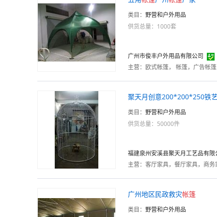
类目：
野营和户外用品
供货总量：1000套
广州市俊丰户外用品有限公司
主营：
聚天月创意200*200*250
类目：
野营和户外用品
供货总量：50000件
福建泉州安溪县聚天月工艺品有限
主营：
广州地区民政救灾
帐篷
类目：
野营和户外用品