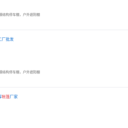
膜结构停车棚，户外遮阳棚
工厂批发
膜结构停车棚，户外遮阳棚
挥
帐篷
厂家