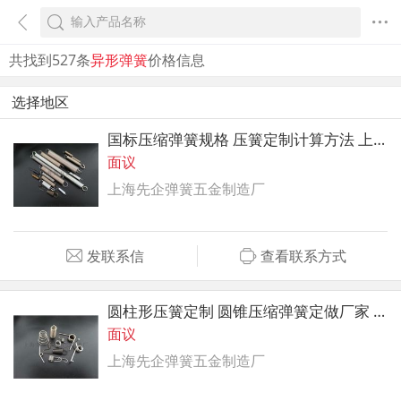
共找到527条
异形弹簧
价格信息
选择地区
国标压缩弹簧规格 压簧定制计算方法 上海先企
面议
上海先企弹簧五金制造厂
发联系信
查看联系方式
圆柱形压簧定制 圆锥压缩弹簧定做厂家 上海先企
面议
上海先企弹簧五金制造厂