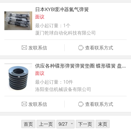
日本KYB缓冲器氮气弹簧
面议
最小起订量：1个
厦门乾球自动化科技有限公司
发联系信
查看联系方式
供应各种碟形弹簧弹簧垫圈 蝶形碟簧 盘形弹簧
面议
最小起订量：10件
洛阳奎信机械设备有限公司
发联系信
查看联系方式
首页
上一页
下一页
末页