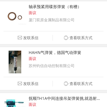
轴承预紧用碟形弹簧（有槽）
面议
厦门双原金属制品有限公司
发联系信
查看联系方式
HAHN气弹簧，德国气动弹簧
面议
苏州钧信自动控制有限公司
发联系信
查看联系方式
抚顺TH1A中间连接吊架弹簧挑,就选射阳源衡
面议