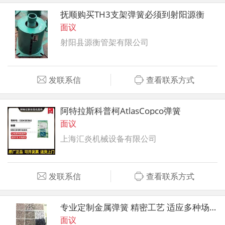
抚顺购买TH3支架弹簧必须到射阳源衡
面议
射阳县源衡管架有限公司
发联系信
查看联系方式
阿特拉斯科普柯AtlasCopco弹簧
面议
上海汇炎机械设备有限公司
发联系信
查看联系方式
专业定制金属弹簧 精密工艺 适应多种场景
面议