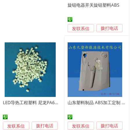
旋钮电器开关旋钮塑料ABS
发联系信
拨打电话
LED导热工程塑料 尼龙PA6基材导热绝缘塑料
山东塑料制品 ABS加工定制 ABS注塑加工
发联系信
发联系信
拨打电话
拨打电话