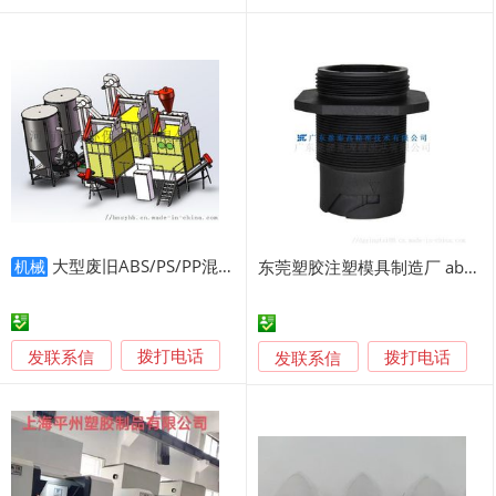
大型废旧ABS/PS/PP混合塑料高纯度分选
东莞塑胶注塑模具制造厂 abs塑料产品 线束连接件
机械
发联系信
发联系信
拨打电话
拨打电话