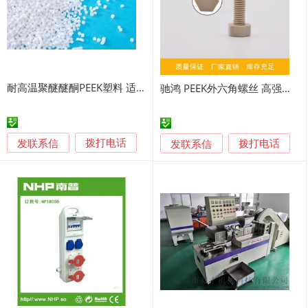
耐高温聚醚醚酮PEEK塑料 适用于精密制造
驰鸿 PEEK外六角螺丝 高强度塑料绝缘耐酸碱耐高温螺栓钉
发联系信
发联系信
拨打电话
拨打电话