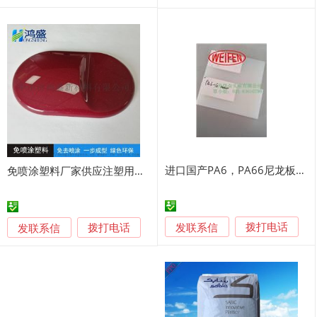
进口国产PA6，PA66尼龙板工程塑料加工
免喷涂塑料厂家供应注塑用绚闪赭红色ABS免喷涂塑料
发联系信
发联系信
拨打电话
拨打电话