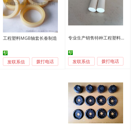
专业生产销售特种工程塑料PEEK, PPS
工程塑料MGB轴套长春制造
发联系信
发联系信
拨打电话
拨打电话