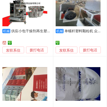
供应小包干燥剂再生塑料纳米矿晶颗粒包装 气动颗粒包装机
单螺杆塑料颗粒机 众诺 塑料加工造粒机设备 产量大
机械
机械
发联系信
发联系信
拨打电话
拨打电话