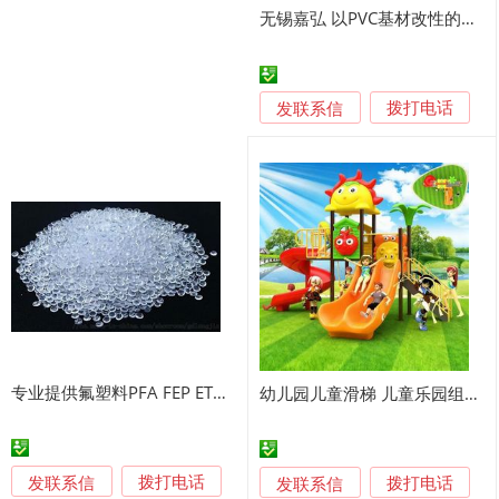
无锡嘉弘 以PVC基材改性的工程塑料
发联系信
拨打电话
专业提供氟塑料PFA FEP ETFE PVDF氟塑料色母PEEK工程塑料高温塑料耐酸碱塑料挤出材料注塑料
幼儿园儿童滑梯 儿童乐园组合设备 组合滑梯工程塑料
发联系信
发联系信
拨打电话
拨打电话