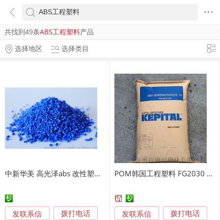
共找到49条
ABS工程塑料
产品
选择地区
选择类目
中新华美 高光泽abs 改性塑料颗粒 改性塑料 abs abs改性工程塑料 改性塑料生产
POM韩国工程塑料 FG2030 加纤30%
发联系信
发联系信
拨打电话
拨打电话