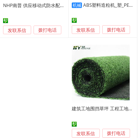
ABS塑料造粒机_塑_PE塑料造粒机器厂家
NHP南普 供应移动式防水配电箱 NP1805B PC工程塑料插座箱
机械
发联系信
发联系信
拨打电话
拨打电话
建筑工地围挡草坪 工程工地围挡草坪 塑料仿真假草
发联系信
拨打电话