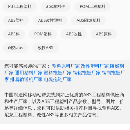
PBT工程塑料
abs塑料件
POM工程塑料
ABS塑料
ABS改性塑料
ABS阻燃塑料
ABS料
POM塑料
ABS改性
ABS原料
耐热abs
改性ABS
您可能感兴趣的厂家：
塑料原料厂家
改性塑料厂家
阻燃剂
厂家
通用塑料厂家
塑料拖链厂家
钢铝拖链厂家
钢制拖链厂
家
排屑输送机厂家
电缆拖链厂家
中国制造网移动站帮您找到如上优质的ABS工程塑料供应商
和生产厂家，以及ABS工程塑料产品参数、型号、图片、价
格等详细信息，您也可以借助相关推荐栏目寻找塑料ABS、
尼龙工程塑料、改性ABS等更多相关产品信息。