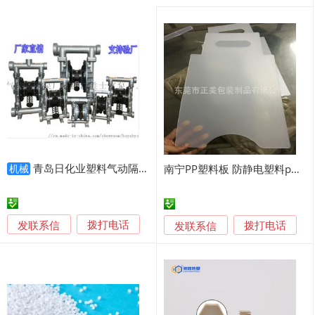
青岛日化业塑料气动隔膜泵配件齐全
南宁PP塑料板 防静电塑料pp实心隔板 大量定制
机械
发联系信
发联系信
拨打电话
拨打电话