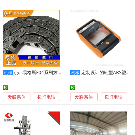
igus易格斯E04系列方便型拖链德国进口工程塑料
定制设计的轻型ABS塑料AED除颤器外壳
机械
机械
发联系信
发联系信
拨打电话
拨打电话