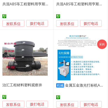
共混ABS等工程塑料用亨斯迈TPU AVALON 65AE 75AE 85AE等
共混ABS等工程塑料用亨斯迈TPU 85AE等
发联系信
发联系信
拨打电话
拨打电话
采购
治汇工程材料塑料观察井
金属五金激光打标机ABS塑料刻字打码
机械
发联系信
发联系信
拨打电话
拨打电话