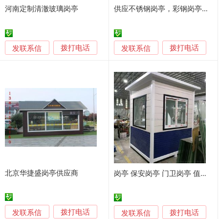
河南定制清澈玻璃岗亭
供应不锈钢岗亭，彩钢岗亭，保安亭
发联系信
发联系信
拨打电话
拨打电话
北京华捷盛岗亭供应商
岗亭 保安岗亭 门卫岗亭 值班岗亭
发联系信
发联系信
拨打电话
拨打电话