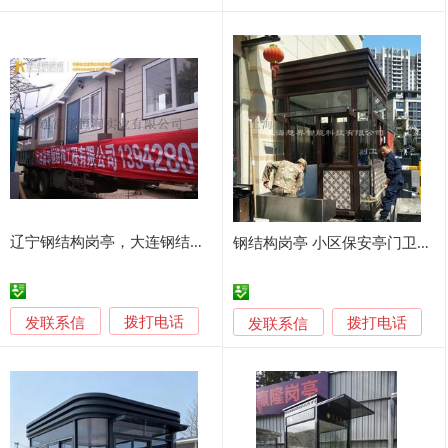
辽宁钢结构岗亭，大连钢结构岗亭，治安亭富华集城品质
钢结构岗亭 小区保安亭门卫值班室岗亭
发联系信
发联系信
拨打电话
拨打电话