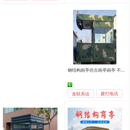
钢结构岗亭仿古岗亭岗亭 不锈钢岗亭金属雕花岗亭门卫岗亭 真石漆岗亭 岗亭移动房屋
发联系信
拨打电话