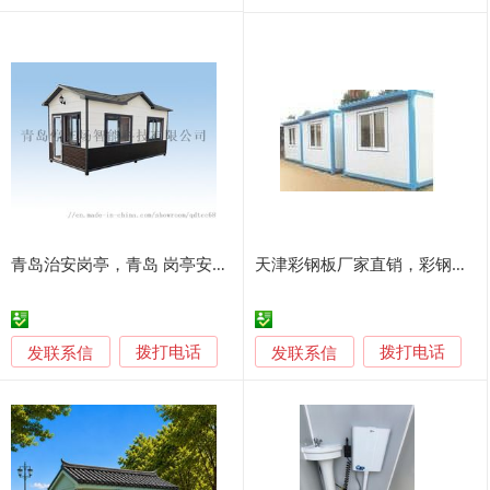
青岛治安岗亭，青岛 岗亭安装维护厂家
天津彩钢板厂家直销，彩钢板房生产加工，彩钢门卫室/岗亭销售，彩钢板房厂家直销-天津会祥彩钢
发联系信
发联系信
拨打电话
拨打电话