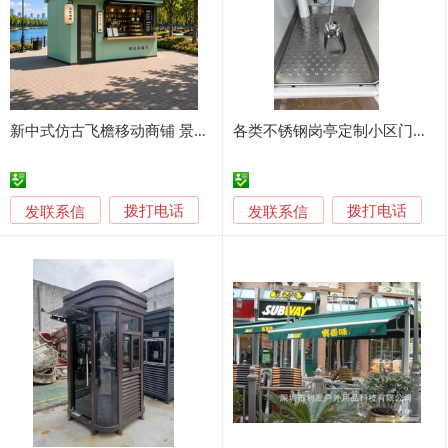
新中式仿古飞檐移动商铺 景区公园湖畔网红时光茶铺集装箱奶茶咖啡售货岗亭 可定制一体式户外经营小屋
各类不锈钢岗亭定制小区门卫工地岗亭景区岗亭
发联系信
发联系信
拨打电话
拨打电话