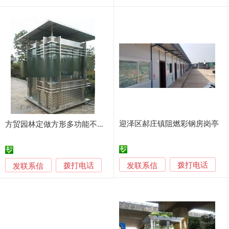
迎泽区郝庄镇阻燃彩钢房岗亭
方贸园林定做方形多功能不锈钢保安站岗亭
发联系信
发联系信
拨打电话
拨打电话