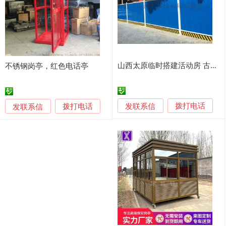
山西太原临时搭建活动房 古交彩钢房 岗亭 围挡护栏
不锈钢岗亭，红色电话亭
发联系信
发联系信
拨打电话
拨打电话