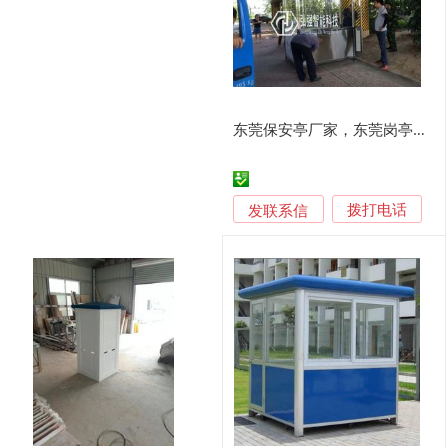
东莞保安亭厂家，东莞岗亭厂家，小区物业值班岗亭定制
发联系信
拨打电话