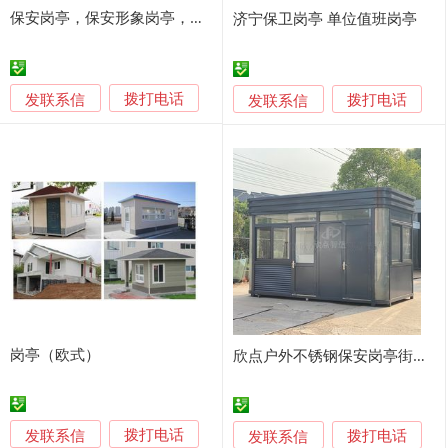
保安岗亭，保安形象岗亭，小区大门岗亭
济宁保卫岗亭 单位值班岗亭
发联系信
发联系信
拨打电话
拨打电话
岗亭（欧式）
欣点户外不锈钢保安岗亭街道治安值班室遮阳挡雨
发联系信
发联系信
拨打电话
拨打电话