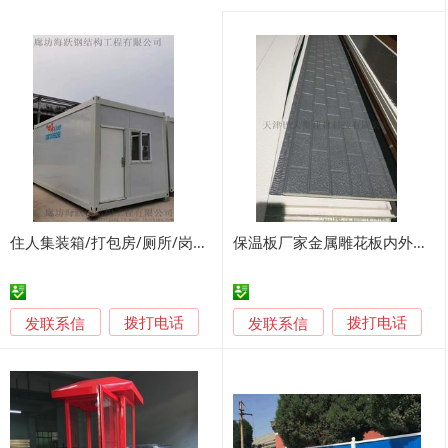
住人集装箱/打包房/厕所/岗亭选-四海箱式房
保温板厂家金属雕花板内外墙装饰板别墅岗亭保温一体板
发联系信
发联系信
拨打电话
拨打电话