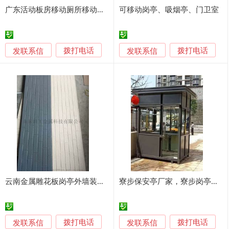
广东活动板房移动厕所移动岗亭定制集装箱海运箱定制钢结构
可移动岗亭、吸烟亭、门卫室
发联系信
发联系信
拨打电话
拨打电话
云南金属雕花板岗亭外墙装饰保温一体板轻钢房屋装饰板
寮步保安亭厂家，寮步岗亭厂家，小区值班岗亭定做
发联系信
发联系信
拨打电话
拨打电话