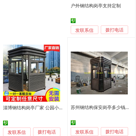
户外钢结构岗亭支持定制
发联系信
拨打电话
苏州钢结构保安岗亭多少钱一个、钢结构岗亭图片参考
淄博钢结构岗亭厂家 公园小区值班亭治安亭门卫亭成品
发联系信
发联系信
拨打电话
拨打电话