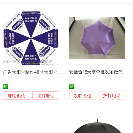
安徽合肥天堂伞批发定做代理商
广告太阳伞制作48寸太阳伞定制定做长沙广告太阳伞
发联系信
发联系信
拨打电话
拨打电话