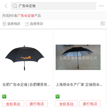
共找到5条
广告伞定做
产品
选择地区
选择类目
合肥广告伞定做|合肥哪里有广告伞定制厂家
上海雨伞生产厂家 定做雨伞广告伞 户外广告礼品伞定制工厂
发联系信
发联系信
拨打电话
拨打电话