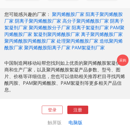
您可能感兴趣的厂家：
聚丙烯酰胺厂家
阳离子聚丙烯酰胺
厂家
阴离子聚丙烯酰胺厂家
高分子聚丙烯酰胺厂家
阴离子
絮凝剂厂家
聚丙烯酰胺分子厂家
阳离子絮凝剂厂家
PAM聚
丙烯酰胺厂家
絮凝剂聚丙烯酰胺厂家
离子聚丙烯酰胺厂家
聚丙烯酰胺丙烯酰胺厂家
处理聚丙烯酰胺厂家
造纸聚丙烯
酰胺厂家
聚丙烯酰胺阳离子厂家
PAM絮凝剂厂家
采购
中国制造网移动站帮您找到如上优质的聚丙烯酰胺絮凝供应
商和生产厂家，以及聚丙烯酰胺絮凝产品参数、型号、图
片、价格等详细信息，您也可以借助相关推荐栏目寻找丙烯
酰丙胺、PAM聚丙烯酰胺、PAM絮凝剂等更多相关产品信
息。
登录
注册
触屏版
电脑版