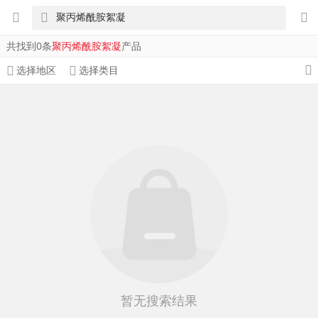
共找到0条
聚丙烯酰胺絮凝
产品
选择地区
选择类目
暂无搜索结果