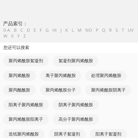
产品索引：
0-A
B
C
D
E
F
G
HI
J
K
L
M
NO
P
Q
R
S
T
UV
W
X
Y
Z
您还可以搜索
聚丙烯酰胺絮凝剂
絮凝剂聚丙烯酰胺
聚丙烯酰胺
离子聚丙烯酰胺
处理聚丙烯酰胺
聚丙酰酰胺
聚丙烯酰胺分子
聚丙烯酰胺阴离子
阳离子聚丙烯酰胺
阴离子聚丙烯酰胺
聚丙烯酰胺阳离子
高分子聚丙烯酰胺
造纸聚丙烯酰胺
阴离子絮凝剂
阳离子絮凝剂