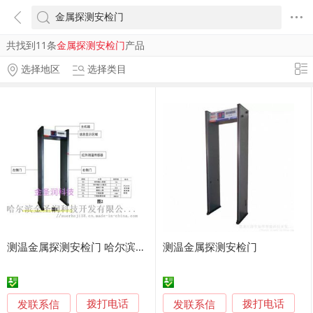
共找到11条
金属探测安检门
产品
选择地区
选择类目
测温金属探测安检门 哈尔滨金圣润200L安检门
测温金属探测安检门
发联系信
发联系信
拨打电话
拨打电话