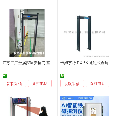
江苏工厂金属探测安检门 室外防水金属安检门 卡博斯
卡姆亨特 DX-6X 通过式金属安检门
发联系信
发联系信
拨打电话
拨打电话