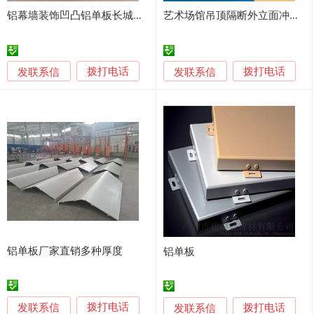
铝幕墙装饰凹凸铝单板长城造型铝单板
艺术场馆吊顶隔断外立面冲压铝单板航诚出品
发联系信
发联系信
拨打电话
拨打电话
铝单板厂家直销多种厚度
铝单板
发联系信
发联系信
拨打电话
拨打电话