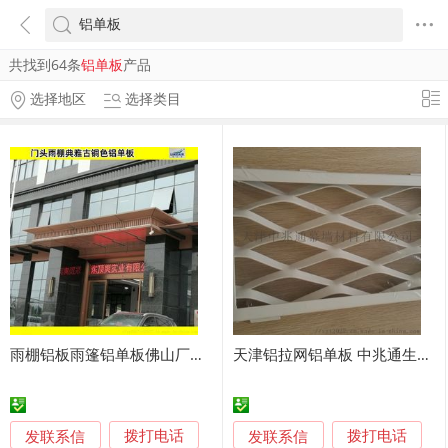
共找到64条
铝单板
产品
选择地区
选择类目
雨棚铝板雨篷铝单板佛山厂家制作按规格定做
天津铝拉网铝单板 中兆通生产安装供应商
发联系信
发联系信
拨打电话
拨打电话