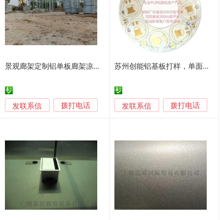
景观廊架定制铝单板廊架凉亭不锈钢亭子连廊定制
苏州创能铝基板打样，单面PCB板打样50元/款。交期快
发联系信
发联系信
拨打电话
拨打电话