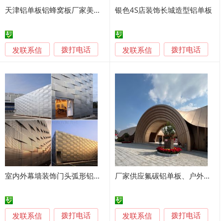
天津铝单板铝蜂窝板厂家美诺威铝业设计生产安装施工
银色4S店装饰长城造型铝单板
发联系信
发联系信
拨打电话
拨打电话
室内外幕墙装饰门头弧形铝单板浮天花吊顶镂空冲穿孔
厂家供应氟碳铝单板、户外氟碳铝单板、铝单板幕墙定制
发联系信
发联系信
拨打电话
拨打电话