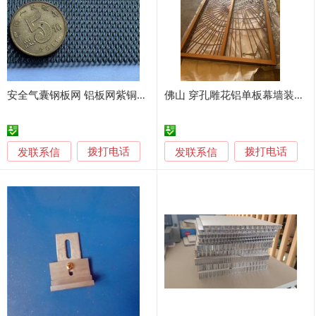
安全气囊钢板网 铝板网紫铜网幕墙网铝单板
佛山 穿孔雕花铝单板幕墙装饰板 厂家定制
发联系信
发联系信
拨打电话
拨打电话