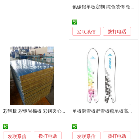
氟碳铝单板定制 纯色装饰 铝单板源头厂家
发联系信
拨打电话
彩钢板 彩钢岩棉板 彩钢夹心板 彩钢单板 夹芯板
单板滑雪板野雪板燕尾板高山自由式粉雪板男女滑雪单板
发联系信
发联系信
拨打电话
拨打电话