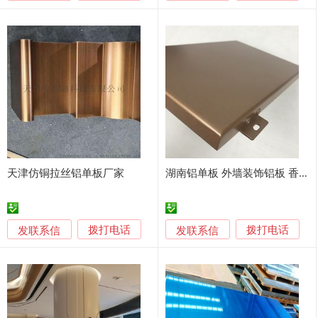
天津仿铜拉丝铝单板厂家
湖南铝单板 外墙装饰铝板 香槟金铝单板
发联系信
发联系信
拨打电话
拨打电话