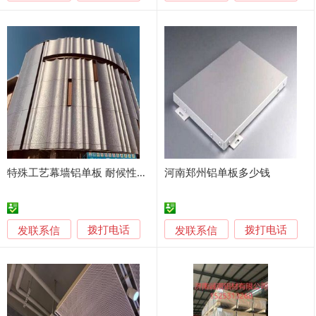
特殊工艺幕墙铝单板 耐候性强 要求
河南郑州铝单板多少钱
发联系信
发联系信
拨打电话
拨打电话