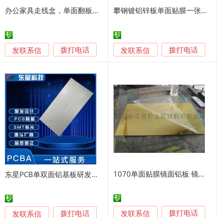
办公家具走线盒，单面翻板毛刷走线盒，可装86面板翻板线盒，铝合金材质过线盒，台面强弱电一体化走线盒，批发定制铝合金走线盒，桌面线盒专业生产厂家
攀钢镀铝锌板单面贴膜一张起售DX51D+AZ
发联系信
发联系信
拨打电话
拨打电话
1070单面贴膜镜面铝板 镜面铝板
东星PCB单双面铝基板研发定制原理图设计灯珠贴片
发联系信
发联系信
拨打电话
拨打电话