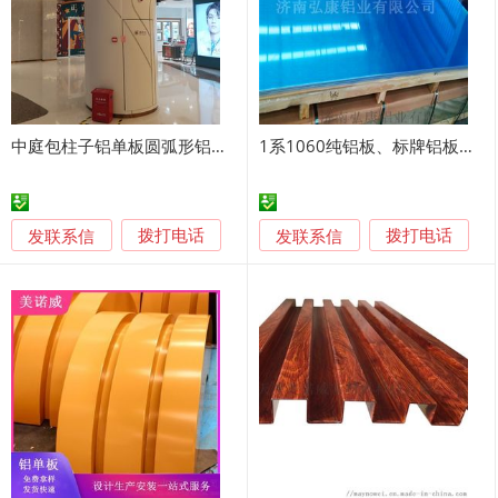
中庭包柱子铝单板圆弧形铝单板定制粤艺佰铝板厂家
1系1060纯铝板、标牌铝板、幕墙铝板、铝单板
发联系信
发联系信
拨打电话
拨打电话