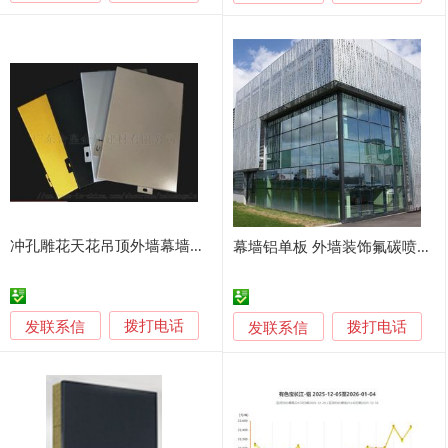
冲孔雕花天花吊顶外墙幕墙门头铝单板厂家直销
幕墙铝单板 外墙装饰氟碳喷涂铝板定制
发联系信
发联系信
拨打电话
拨打电话