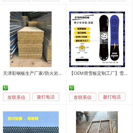
天津彩钢板生产厂家/防火岩棉板/泡沫彩钢板/彩钢单板
【OEM滑雪板定制工厂】雪场专用耐磨滑雪单板
发联系信
发联系信
拨打电话
拨打电话