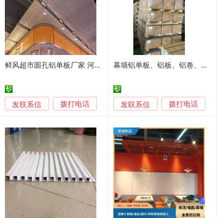
鲜风超市圆孔铝单板厂家 河北冲孔网门头吊楣定制
幕墙铝单板、铝板、铝卷、蜂窝板全国供应
发联系信
发联系信
拨打电话
拨打电话