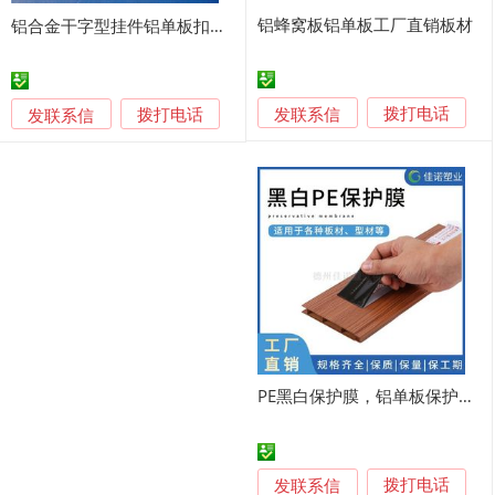
铝蜂窝板铝单板工厂直销板材
铝合金干字型挂件铝单板扣件厂家
发联系信
发联系信
拨打电话
拨打电话
PE黑白保护膜，铝单板保护膜 塑钢型材保护膜
发联系信
拨打电话