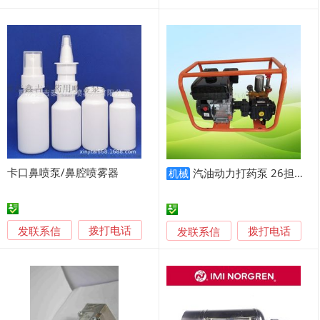
卡口鼻喷泵/鼻腔喷雾器
汽油动力打药泵 26担架式喷雾器成套高压打药
机械
发联系信
发联系信
拨打电话
拨打电话