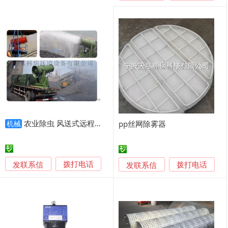
农业除虫 风送式远程射雾器
pp丝网除雾器
机械
发联系信
发联系信
拨打电话
拨打电话