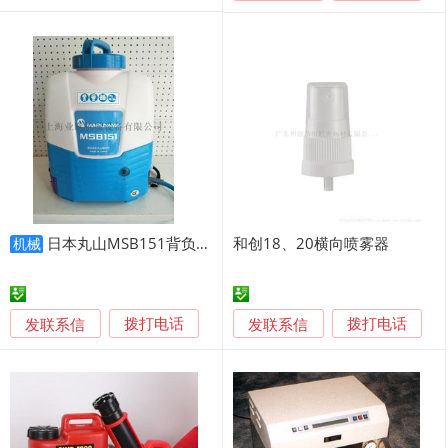
日本丸山MSB151背负式电动喷雾器
和创18、20横向喷雾器
机械
发联系信
发联系信
拨打电话
拨打电话