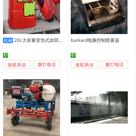
20L大容量背负式农田果园消 虫喷雾器
burkard电脑控制喷雾器
机械
发联系信
发联系信
拨打电话
拨打电话