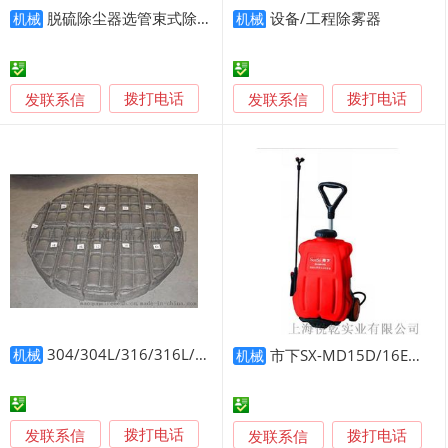
脱硫除尘器选管束式除雾器、板式除雾器效果好，低排放
设备/工程除雾器
机械
机械
发联系信
发联系信
拨打电话
拨打电话
304/304L/316/316L/321/310S丝网除沫器、丝网除雾器、捕沫器、捕雾器厂家茂群丝网
市下SX-MD15D/16E背负式电动喷雾器
机械
机械
发联系信
发联系信
拨打电话
拨打电话