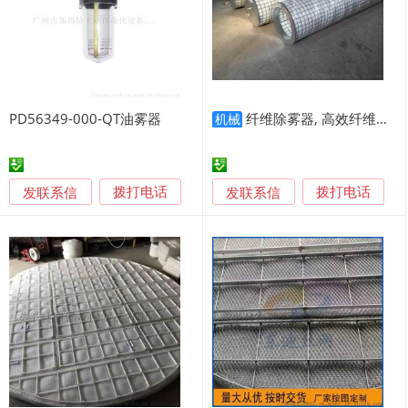
PD56349-000-QT油雾器
纤维除雾器, 高效纤维除雾器
机械
发联系信
发联系信
拨打电话
拨打电话