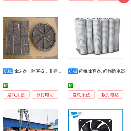
除沫器，除雾器，非标除沫器
纤维除雾器, 纤维除水器
机械
机械
发联系信
发联系信
拨打电话
拨打电话