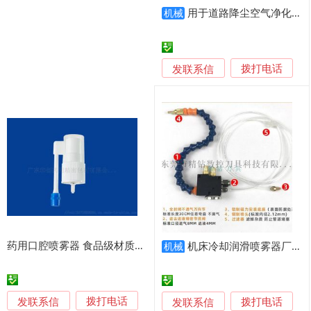
用于道路降尘空气净化的20米自走履带式雾炮机喷雾器
机械
发联系信
拨打电话
药用口腔喷雾器 食品级材质便携 药用喷雾剂泵
机床冷却润滑喷雾器厂家订购
机械
发联系信
发联系信
拨打电话
拨打电话