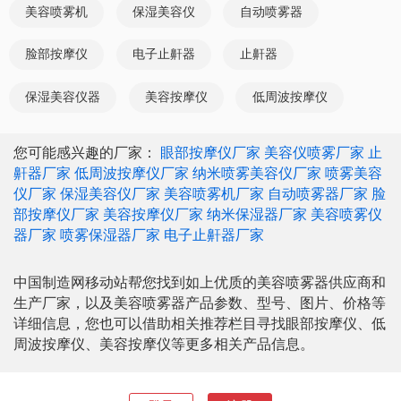
美容喷雾机
保湿美容仪
自动喷雾器
脸部按摩仪
电子止鼾器
止鼾器
保湿美容仪器
美容按摩仪
低周波按摩仪
您可能感兴趣的厂家：
眼部按摩仪厂家
美容仪喷雾厂家
止
鼾器厂家
低周波按摩仪厂家
纳米喷雾美容仪厂家
喷雾美容
仪厂家
保湿美容仪厂家
美容喷雾机厂家
自动喷雾器厂家
脸
部按摩仪厂家
美容按摩仪厂家
纳米保湿器厂家
美容喷雾仪
器厂家
喷雾保湿器厂家
电子止鼾器厂家
中国制造网移动站帮您找到如上优质的美容喷雾器供应商和
生产厂家，以及美容喷雾器产品参数、型号、图片、价格等
详细信息，您也可以借助相关推荐栏目寻找眼部按摩仪、低
周波按摩仪、美容按摩仪等更多相关产品信息。