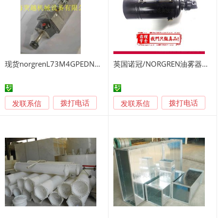
现货norgrenL73M4GPEDN油雾器
英国诺冠/NORGREN油雾器L17系列
发联系信
发联系信
拨打电话
拨打电话