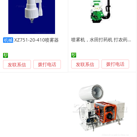
喷雾机，水田打药机 打农药机器 果园喷雾器厂家
XZ751-20-410喷雾器
机械
发联系信
发联系信
拨打电话
拨打电话