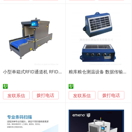
小型单箱式RFID通道机 RFID隧道机
粮库粮仓测温设备 数据传输测温分机
发联系信
发联系信
拨打电话
拨打电话