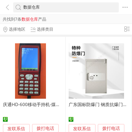
共找到7条
数据仓库
产品
选择地区
选择类目
庆通HD-600移动手持机-煤矿盘点手持式IC卡读写器厂家
广东国标防爆门 钢质抗爆门厂家直供工程定制安装
发联系信
发联系信
拨打电话
拨打电话