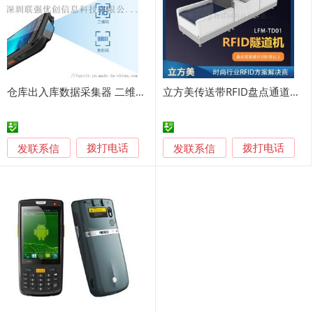
仓库出入库数据采集器 二维码手持机盘点机
立方美传送带RFID盘点通道机 LFM-TD01
发联系信
发联系信
拨打电话
拨打电话