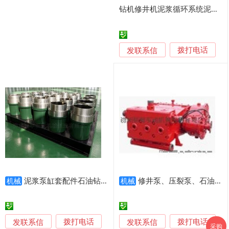
钻机修井机泥浆循环系统泥浆泵组 南阳二机石油配件
发联系信
拨打电话
泥浆泵缸套配件石油钻井专用精密加工
修井泵、压裂泵、石油钻井领域的泥浆泵
机械
机械
发联系信
发联系信
拨打电话
拨打电话
采购