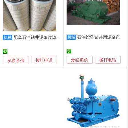
石油设备钻井用泥浆泵
配套石油钻井泥浆过滤器 325*1000覆膜除尘滤筒
机械
机械
发联系信
发联系信
拨打电话
拨打电话