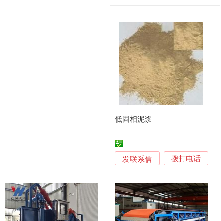
低固相泥浆
发联系信
拨打电话