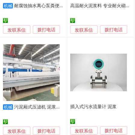
耐腐蚀抽水离心泵粪便泥浆 不锈钢切割式污水泵
高温耐火泥浆料 专业耐火砌筑泥浆 工业窑炉浇注料
机械
发联系信
发联系信
拨打电话
拨打电话
插入式污水流量计 泥浆
污泥厢式压滤机 泥浆固化 污泥脱水专用压滤机
机械
发联系信
发联系信
拨打电话
拨打电话