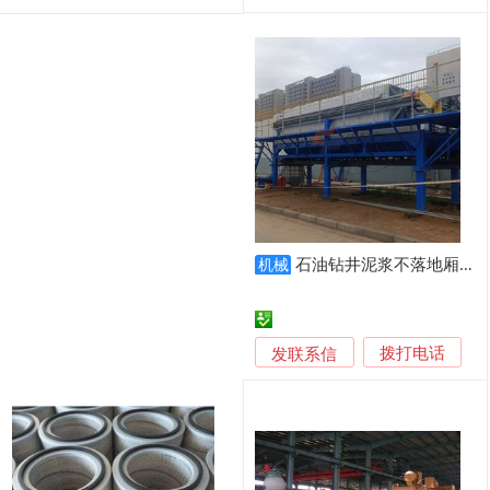
石油钻井泥浆不落地厢式压滤机
机械
发联系信
拨打电话