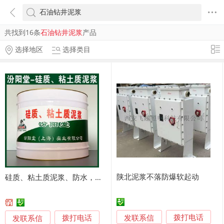
共找到16条
石油钻井泥浆
产品
选择地区
选择类目
陕北泥浆不落防爆软起动
硅质、粘土质泥浆、防水，防漏，性能好
发联系信
发联系信
拨打电话
拨打电话