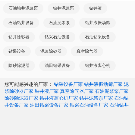
石油钻井泥浆泵
钻井泥浆泵
钻井液
石油钻井设备
石油泥浆泵
钻井液振动筛
钻井除砂器
钻采石油设备
石油钻采设备
钻采设备
泥浆除砂器
真空除气器
除砂除泥器
油田钻采设备
钻井液离心机
您可能感兴趣的厂家：
钻采设备厂家
钻井液振动筛厂家
泥
浆除砂器厂家
钻井液厂家
真空除气器厂家
石油泥浆泵厂家
除砂除泥器厂家
钻井液离心机厂家
钻井泥浆泵厂家
石油钻
井设备厂家
油田钻采设备厂家
钻采石油设备厂家
石油钻井
泥浆泵厂家
石油钻采设备厂家
渣浆泵厂家
中国制造网移动站帮您找到如上优质的石油钻井泥浆供应商
和生产厂家，以及石油钻井泥浆产品参数、型号、图片、价