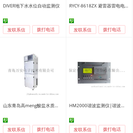
DIVER地下水水位自动监测仪
RYCY-8618ZX 避雷器雷电电流在线监测仪
发联系信
发联系信
拨打电话
拨打电话
山东青岛高meng酸盐水质在线自动监测仪
HM2000谐波监测仪|谐波在线监测装置江苏
发联系信
发联系信
拨打电话
拨打电话