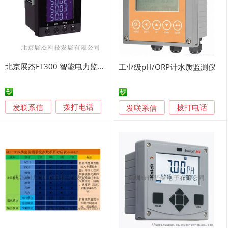
北京展杰FT300 智能电力监测仪
工业级pH/ORP计水质监测仪
发联系信
发联系信
拨打电话
拨打电话