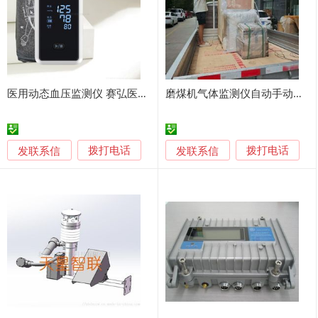
医用动态血压监测仪 赛弘医疗动态血压监测仪
磨煤机气体监测仪自动手动双模式煤粉自燃预警装置
发联系信
发联系信
拨打电话
拨打电话