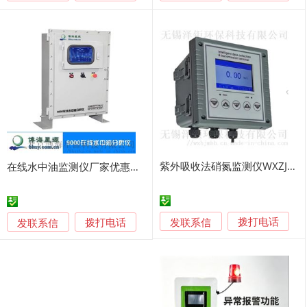
紫外吸收法硝氮监测仪WXZJ-XD-600
在线水中油监测仪厂家优惠大酬宾
发联系信
发联系信
拨打电话
拨打电话