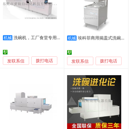
洗碗机，工厂食堂专用洗碗机GYT-70，清洗量大
埃科菲商用揭盖式洗碗机
机械
机械
发联系信
发联系信
拨打电话
拨打电话