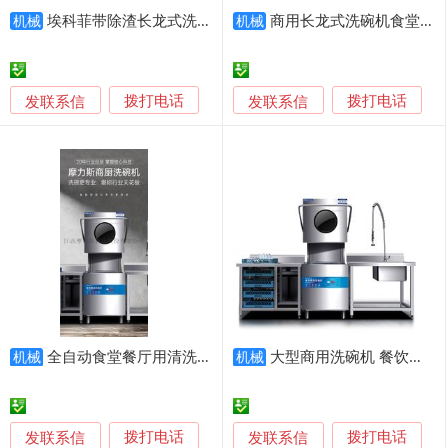
埃科菲带除渣长龙式洗碗机
商用长龙式洗碗机食堂酒店一体通道式洗碗机，
机械
机械
发联系信
发联系信
拨打电话
拨打电话
全自动食堂餐厅用清洗机提拉自动烘干洗碗机
大型商用洗碗机 餐饮店酒店食堂洗碗机 揭盖式洗碗机
机械
机械
发联系信
发联系信
拨打电话
拨打电话