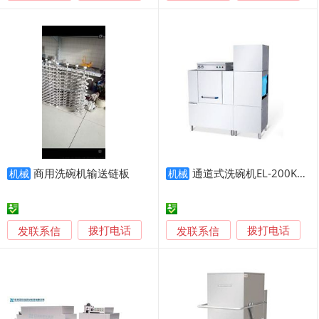
商用洗碗机输送链板
通道式洗碗机EL-200KN(H)
机械
机械
发联系信
发联系信
拨打电话
拨打电话