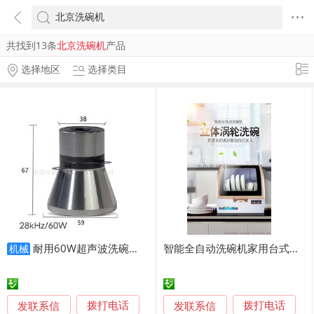
共找到13条
北京洗碗机
产品
选择地区
选择类目
耐用60W超声波洗碗机振头 28KHZ高频清洗
智能全自动洗碗机家用台式免安装刷碗机
机械
发联系信
发联系信
拨打电话
拨打电话