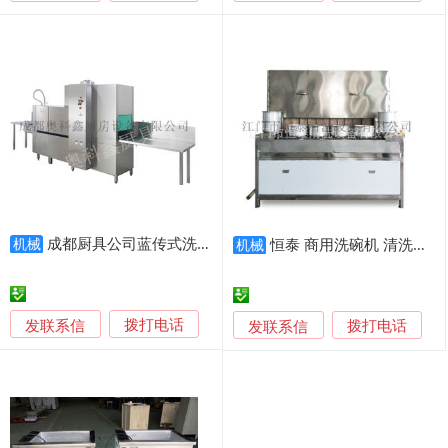
成都厨具公司蓝传式洗碗机
恒泰 商用洗碗机 清洗烘干流水线
机械
机械
发联系信
发联系信
拨打电话
拨打电话