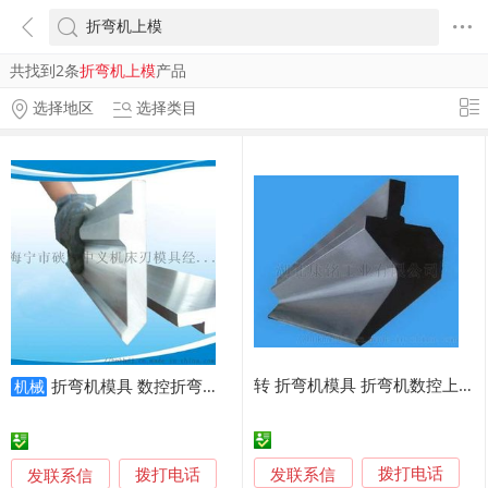
共找到2条
折弯机上模
产品
选择地区
选择类目
转 折弯机模具 折弯机数控上模
折弯机模具 数控折弯机模具 折弯机上下模具
机械
发联系信
发联系信
拨打电话
拨打电话