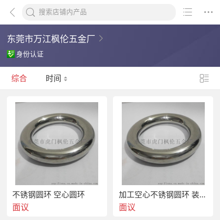
东莞市万江枫伦五金厂
身份认证
综合
时间
不锈钢圆环 空心圆环
加工空心不锈钢圆环 装饰工艺圆环
面议
面议