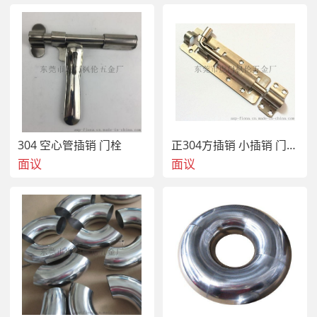
304 空心管插销 门栓
正304方插销 小插销 门窗插销
面议
面议