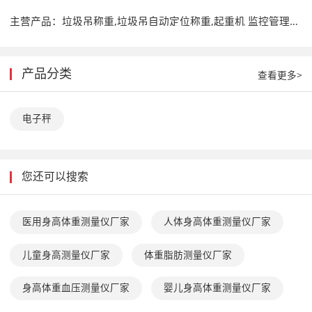
主营产品：
垃圾吊称重,垃圾吊自动定位称重,起重机 监控管理系统,起重量限制器,电子天车秤,电子钢包秤,电子料斗秤,定量给料机,便携式测力仪,称重仪表,称重传感器, 亮大屏幕显示器
产品分类
查看更多>
电子秤
您还可以搜索
医用身高体重测量仪厂家
人体身高体重测量仪厂家
儿童身高测量仪厂家
体重脂肪测量仪厂家
身高体重血压测量仪厂家
婴儿身高体重测量仪厂家