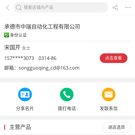
承德市中瑞自动化工程有限公司
身份认证
宋国芹
女士
157****3073
0314-86
点击查看
邮箱：
songguoqing_cd@163.com
分享名片
拨打电话
发联系信
主营产品
进店选货