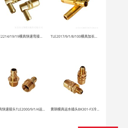
TLE2214/19/19模具快速弯接头铜快插
TLE2017/9/1/8/100模具加长水咀
模具快速接头TLE2000/9/1/4运水铜水咀
黄铜模具运水插头BK301-F3冷却接头