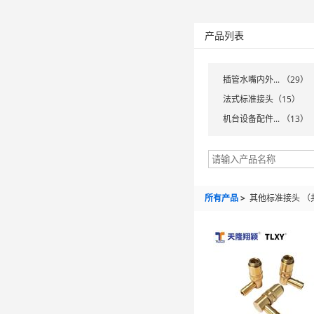
产品列表
插管水嘴内外... （29）
法式标准接头（15）
机台设备配件... （13）
所有产品
>
其他标准接头
（