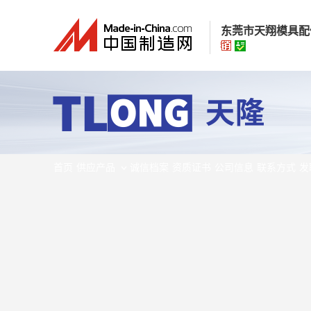
东莞市天翔模具配
东莞市天翔模具
经营模式：
生产制
所在地区：
广东省
认证信息：
身
首页
供应产品
诚信档案
资质证书
公司信息
联系方式
发