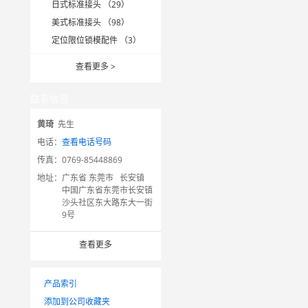
日式标准接头 （29）
美式标准接头 （98）
定位限位锁模配件 （3）
查看更多
>
联系信息
黄琦
先生
电话：
查看电话号码
传真：
0769-85448869
地址：
广东省 东莞市 长安镇
中国广东省东莞市长安镇
沙头社区东大路东大一街
9号
查看更多
产品索引
添加到公司收藏夹