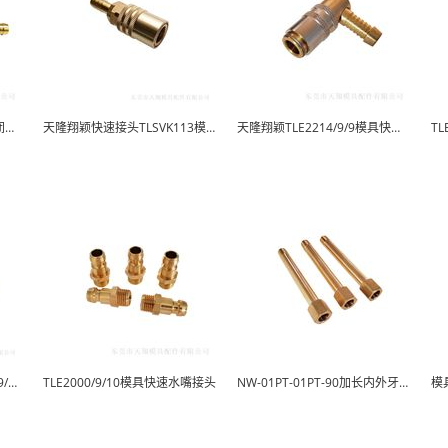
天隆翔颖TLE2210/13/13封闭快速接头
天隆翔颖快速接头TLSVK113模具运水铜接
天隆翔颖TLE2214/9/9模具快速快插接头
天隆翔颖模具接头TLE2000/9/1/8水咀
TLE2000/9/10模具快速水嘴接头
NW-01PT-01PT-90加长内外牙水咀 耐...