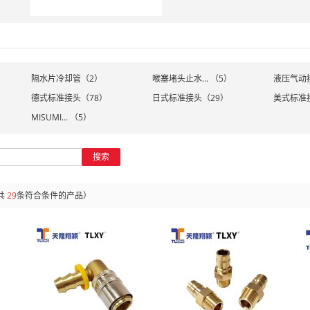
隔水片冷却管（2）
喉塞堵头止水... （5）
液压气动
德式标准接头（78）
日式标准接头（29）
美式标准
MISUMI... （5）
搜索
共
29
条符合条件的产品）