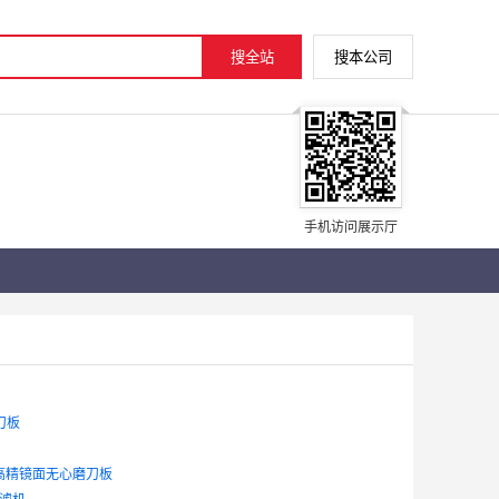
手机访问展示厅
刀板
高精镜面无心磨刀板