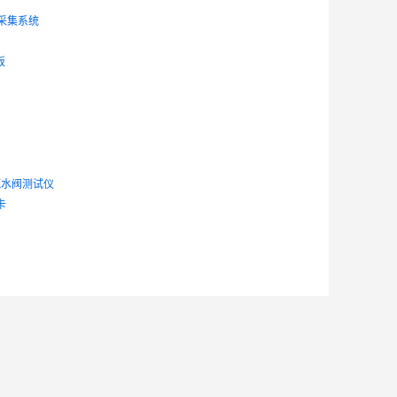
数据采集系统
板
n疏水阀测试仪
卡