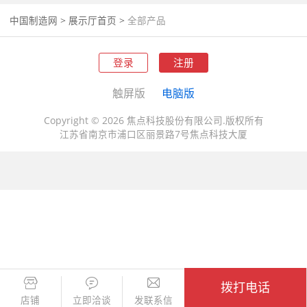
中国制造网
>
展示厅首页
>
全部产品
登录
注册
触屏版
电脑版
Copyright © 2026 焦点科技股份有限公司.版权所有
江苏省南京市浦口区丽景路7号焦点科技大厦
拨打电话
店铺
立即洽谈
发联系信