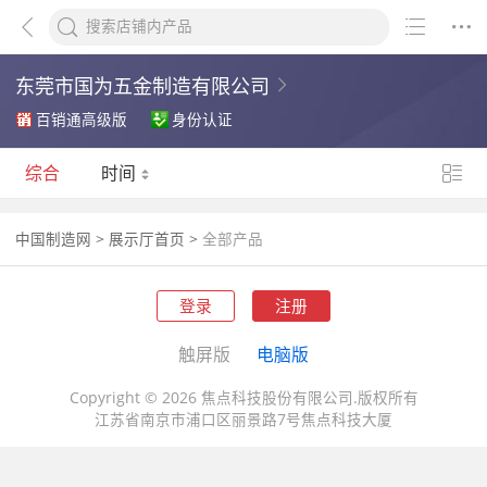
东莞市国为五金制造有限公司
百销通高级版
身份认证
综合
时间
中国制造网
>
展示厅首页
>
全部产品
登录
注册
触屏版
电脑版
Copyright © 2026 焦点科技股份有限公司.版权所有
江苏省南京市浦口区丽景路7号焦点科技大厦