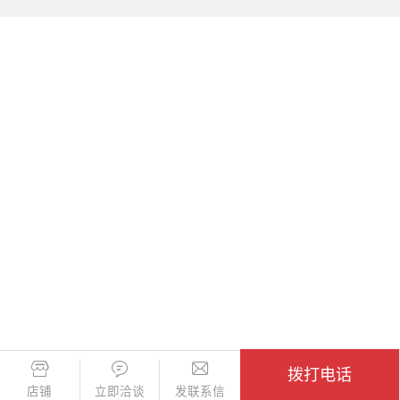
拨打电话
店铺
立即洽谈
发联系信