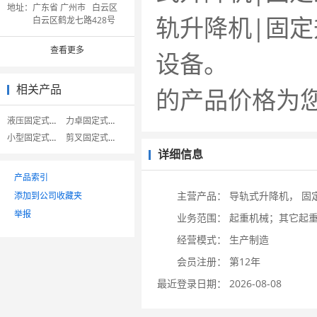
地址：
广东省 广州市 白云区
轨升降机|固定
白云区鹤龙七路428号
查看更多
设备。 广州
相关产品
的产品价
液压固定式升降机
力卓固定式升降机
小型固定式升降机
剪叉固定式升降机
详细信息
产品索引
主营产品：
导轨式升降机，
固
添加到公司收藏夹
举报
业务范围：
起重机械；其它起
经营模式：
生产制造
会员注册：
第12年
最近登录日期：
2026-08-08